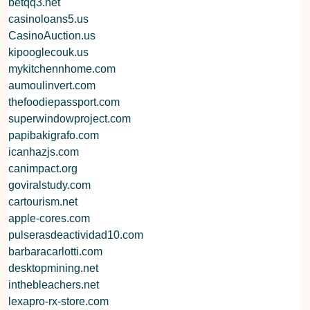
betqq3.net
casinoloans5.us
CasinoAuction.us
kipooglecouk.us
mykitchennhome.com
aumoulinvert.com
thefoodiepassport.com
superwindowproject.com
papibakigrafo.com
icanhazjs.com
canimpact.org
goviralstudy.com
cartourism.net
apple-cores.com
pulserasdeactividad10.com
barbaracarlotti.com
desktopmining.net
inthebleachers.net
lexapro-rx-store.com