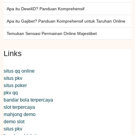
Apa itu Dewi4D? Panduan Komprehensif
Apa itu Gajibet? Panduan Komprehensif untuk Taruhan Online
Temukan Sensasi Permainan Online Majestibet
Links
situs qq online
situs pkv
situs poker
pkv qq
bandar bola terpercaya
slot terpercaya
mahjong demo
demo slot
situs pkv