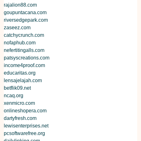
rajalion88.com
goupuntacana.com
riversedgepark.com
zaseez.com
catchycrunch.com
nofaphub.com
nefertitingalls.com
patsyscreations.com
income4proof.com
educaritas.org
lensajelajah.com
betflik09.net
ncaq.org
xenmicro.com
onlineshopera.com
dartyfresh.com
lewisenterprises.net
pcsoftwarefree.org
dailylinking.com