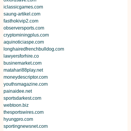
iclassicgames.com
saung-artikel.com
fasthokivip2.com
observersports.com
cryptominingplus.com
aquinoticiaspe.com
longhairedfrenchbulldog.com
lawyersforhire.co
businemarket.com
matahari88play.net
moneydescriptor.com
youthsmagazine.com
painaidee.net
sportsdarkest.com
webtoon.biz
thesportswires.com
hyungpro.com
sportingnewsnet.com