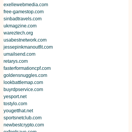
exellewebmedia.com
free-gamestop.com
sinbadtravels.com
ukmagzine.com
wareztech.org
usabestnetwork.com
jessepinkmanoutfit.com
umailsend.com
retarys.com
fasterformationcpf.com
goldensnuggles.com
lookbattlemap.com
buyrdpservice.com
yesport.net
tostylo.com
yougetthat.net
sportsnetclub.com
newbestcrypto.com
oxfordsave.com