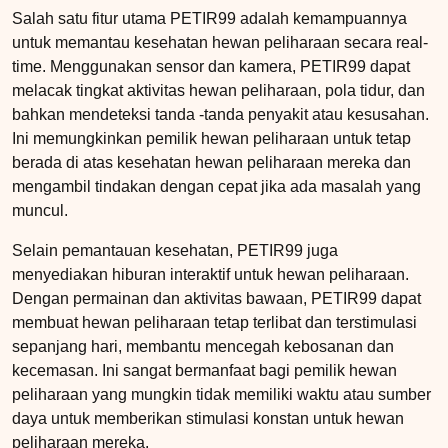
Salah satu fitur utama PETIR99 adalah kemampuannya
untuk memantau kesehatan hewan peliharaan secara real-
time. Menggunakan sensor dan kamera, PETIR99 dapat
melacak tingkat aktivitas hewan peliharaan, pola tidur, dan
bahkan mendeteksi tanda -tanda penyakit atau kesusahan.
Ini memungkinkan pemilik hewan peliharaan untuk tetap
berada di atas kesehatan hewan peliharaan mereka dan
mengambil tindakan dengan cepat jika ada masalah yang
muncul.
Selain pemantauan kesehatan, PETIR99 juga
menyediakan hiburan interaktif untuk hewan peliharaan.
Dengan permainan dan aktivitas bawaan, PETIR99 dapat
membuat hewan peliharaan tetap terlibat dan terstimulasi
sepanjang hari, membantu mencegah kebosanan dan
kecemasan. Ini sangat bermanfaat bagi pemilik hewan
peliharaan yang mungkin tidak memiliki waktu atau sumber
daya untuk memberikan stimulasi konstan untuk hewan
peliharaan mereka.