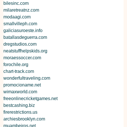
bilesinc.com
milaretreatnz.com
modaagi.com
smallvilleph.com
galiciasuroeste.info
batallasdeguerra.com
dregstudios.com
neatstuffhelpskids.org
moraessoccer.com
forochile.org
chart-track.com
wonderfultraveling.com
promocioname.net
wimaxworld.com
freeonlinecricketgames.net
bestcashing.biz
firerestrictions.us
archiesbrooklyn.com
muambeiros.net