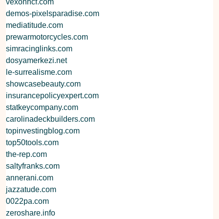
vexonhcf.com
demos-pixelsparadise.com
mediatitude.com
prewarmotorcycles.com
simracinglinks.com
dosyamerkezi.net
le-surrealisme.com
showcasebeauty.com
insurancepolicyexpert.com
statkeycompany.com
carolinadeckbuilders.com
topinvestingblog.com
top50tools.com
the-rep.com
saltyfranks.com
annerani.com
jazzatude.com
0022pa.com
zeroshare.info