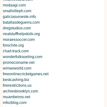
modaagi.com
smallvilleph.com
galiciasuroeste.info
batallasdeguerra.com
dregstudios.com
neatstuffhelpskids.org
moraessoccer.com
forochile.org
chart-track.com
wonderfultraveling.com
promocioname.net
wimaxworld.com
freeonlinecricketgames.net
bestcashing.biz
firerestrictions.us
archiesbrooklyn.com
muambeiros.net
infozblog.com