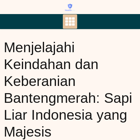
Skip
to
content
Menjelajahi
Keindahan dan
Keberanian
Bantengmerah: Sapi
Liar Indonesia yang
Majesis