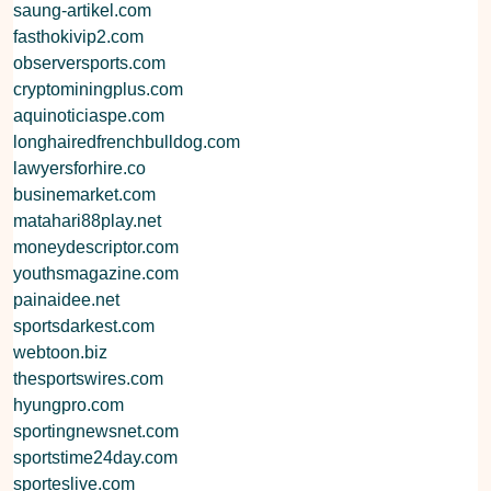
saung-artikel.com
fasthokivip2.com
observersports.com
cryptominingplus.com
aquinoticiaspe.com
longhairedfrenchbulldog.com
lawyersforhire.co
businemarket.com
matahari88play.net
moneydescriptor.com
youthsmagazine.com
painaidee.net
sportsdarkest.com
webtoon.biz
thesportswires.com
hyungpro.com
sportingnewsnet.com
sportstime24day.com
sporteslive.com