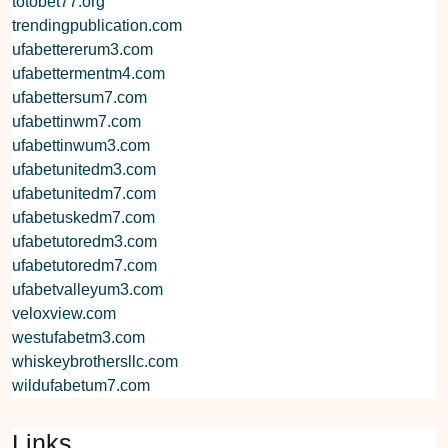
totobet77.org
trendingpublication.com
ufabettererum3.com
ufabettermentm4.com
ufabettersum7.com
ufabettinwm7.com
ufabettinwum3.com
ufabetunitedm3.com
ufabetunitedm7.com
ufabetuskedm7.com
ufabetutoredm3.com
ufabetutoredm7.com
ufabetvalleyum3.com
veloxview.com
westufabetm3.com
whiskeybrothersllc.com
wildufabetum7.com
Links