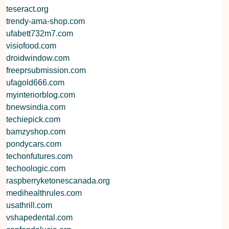
teseract.org
trendy-ama-shop.com
ufabett732m7.com
visiofood.com
droidwindow.com
freeprsubmission.com
ufagold666.com
myinteriorblog.com
bnewsindia.com
techiepick.com
bamzyshop.com
pondycars.com
techonfutures.com
techoologic.com
raspberryketonescanada.org
medihealthrules.com
usathrill.com
vshapedental.com