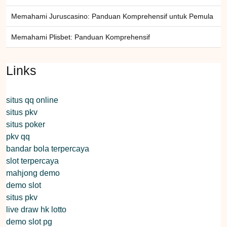
Memahami Juruscasino: Panduan Komprehensif untuk Pemula
Memahami Plisbet: Panduan Komprehensif
Links
situs qq online
situs pkv
situs poker
pkv qq
bandar bola terpercaya
slot terpercaya
mahjong demo
demo slot
situs pkv
live draw hk lotto
demo slot pg