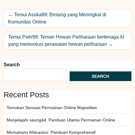
Post
Temui Asoka88: Bintang yang Meningkat di
navigation
Komunitas Online
Temui Petir99: Teman Hewan Peliharaan bertenaga AI
yang merevolusi perawatan hewan peliharaan
Search
SEARCH
Recent Posts
Temukan Sensasi Permainan Online Majestibet
Menjelajahi saung4d: Panduan Utama Permainan Online
Memahami Ahlicasino: Panduan Komprehensif