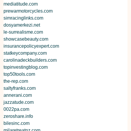
mediatitude.com
prewarmotorcycles.com
simracinglinks.com
dosyamerkezi.net
le-surrealisme.com
showcasebeauty.com
insurancepolicyexpert.com
statkeycompany.com
carolinadeckbuilders.com
topinvestingblog.com
top50tools.com
the-rep.com
saltyfranks.com
annerani.com
jazzatude.com
0022pa.com
zeroshare.info
bilesinc.com
milaretreatnz.com