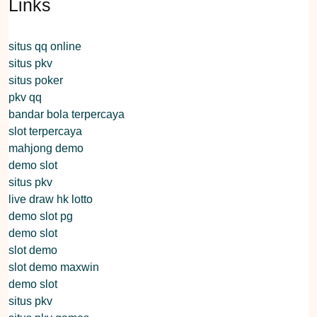
Links
situs qq online
situs pkv
situs poker
pkv qq
bandar bola terpercaya
slot terpercaya
mahjong demo
demo slot
situs pkv
live draw hk lotto
demo slot pg
demo slot
slot demo
slot demo maxwin
demo slot
situs pkv