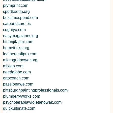
prymprint.com
sportkeeda.org
besttimespend.com
careandcure.biz
cogniyo.com
easymagazines.org
hirfanjilasmi.com
hometricks.org
leathercraftpro.com
microgridpower.org
mixiqo.com
needglobe.com
ortocoach.com
passionawe.com
pittsburghpaintingprofessionals.com
plumberryworks.com
psychoterapiawioletanowak.com
quickultimate.com