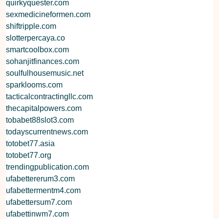
quirkyquester.com
sexmedicineformen.com
shiftripple.com
slotterpercaya.co
smartcoolbox.com
sohanjitfinances.com
soulfulhousemusic.net
sparklooms.com
tacticalcontractingllc.com
thecapitalpowers.com
tobabet88slot3.com
todayscurrentnews.com
totobet77.asia
totobet77.org
trendingpublication.com
ufabettererum3.com
ufabettermentm4.com
ufabettersum7.com
ufabettinwm7.com