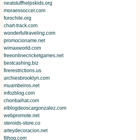
neatstuffhelpskids.org
moraessoccer.com
forochile.org
chart-track.com
wonderfultraveling.com
promocioname.net
wimaxworld.com
freeonlinecricketgames.net
bestcashing.biz
firerestrictions.us
archiesbrooklyn.com
muambeiros.net
infozblog.com
chonbaihat.com
elblogdeoscargonzalez.com
webpromote.net
steroids-store.co
arteydecoracion.net
fithog.com