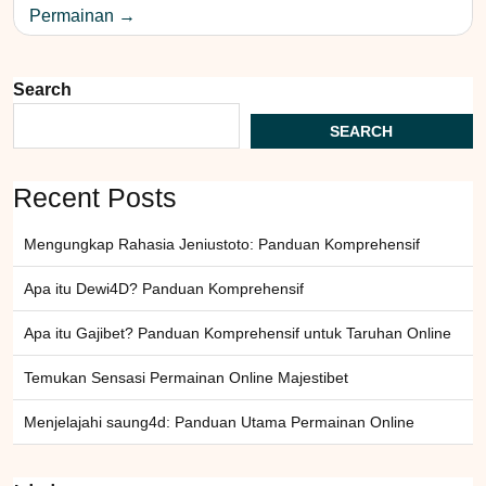
Permainan
Search
SEARCH
Recent Posts
Mengungkap Rahasia Jeniustoto: Panduan Komprehensif
Apa itu Dewi4D? Panduan Komprehensif
Apa itu Gajibet? Panduan Komprehensif untuk Taruhan Online
Temukan Sensasi Permainan Online Majestibet
Menjelajahi saung4d: Panduan Utama Permainan Online