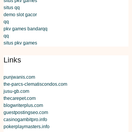
situs pkv games
situs qq
demo slot gacor
qq
pkv games bandarqq
qq
situs pkv games
Links
punjwanis.com
the-parcs-clematiscondos.com
jusu-gb.com
thecarepet.com
blogwriterplus.com
guestpostingseo.com
casinogambitpro.info
pokerplaymasters.info