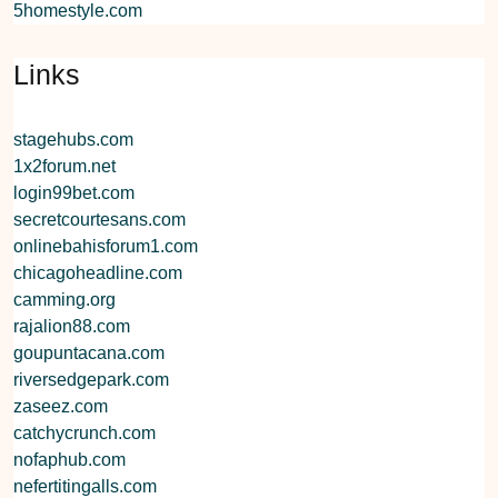
5homestyle.com
Links
stagehubs.com
1x2forum.net
login99bet.com
secretcourtesans.com
onlinebahisforum1.com
chicagoheadline.com
camming.org
rajalion88.com
goupuntacana.com
riversedgepark.com
zaseez.com
catchycrunch.com
nofaphub.com
nefertitingalls.com