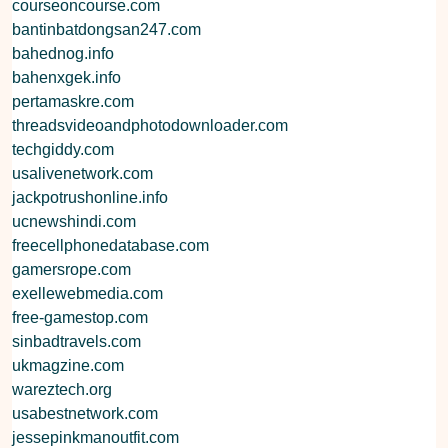
courseoncourse.com
bantinbatdongsan247.com
bahednog.info
bahenxgek.info
pertamaskre.com
threadsvideoandphotodownloader.com
techgiddy.com
usalivenetwork.com
jackpotrushonline.info
ucnewshindi.com
freecellphonedatabase.com
gamersrope.com
exellewebmedia.com
free-gamestop.com
sinbadtravels.com
ukmagzine.com
wareztech.org
usabestnetwork.com
jessepinkmanoutfit.com