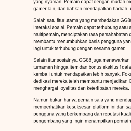
yang nyaman. Pemain dapat dengan mudah men
gamer lain, dan bahkan mendapatkan hadiah 
Salah satu fitur utama yang membedakan GG88
interaksi sosial. Pemain dapat terhubung satu
multipemain, menciptakan rasa persahabatan d
membantu menumbuhkan basis pengguna yang se
lagi untuk terhubung dengan sesama gamer.
Selain fitur sosialnya, GG88 juga menawarkan 
turnamen hingga item dan bonus eksklusif da
kembali untuk mendapatkan lebih banyak. Fo
dedikasi mereka telah membantu menjadikan G
menghargai loyalitas dan keterlibatan mereka.
Namun bukan hanya pemain saja yang mendapa
memperhatikan kesuksesan platform ini dan s
pengguna yang berkembang dan reputasi kualita
pengembang yang ingin menampilkan permaina