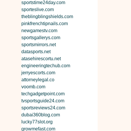
sportstime24day.com
sporteslive.com
theblingblingshields.com
pinkfrenchtipnails.com
newgamestv.com
sportsgallerys.com
sportsmirrors.net
datasports.net
atasehirescortu.net
engineeringtechub.com
jerryescorts.com
attorneylegal.co
voomb.com
techgadgetpoint.com
tvsportsguide24.com
sportsreviews24.com
dubai360blog.com
lucky77slot.org
growmefast.com