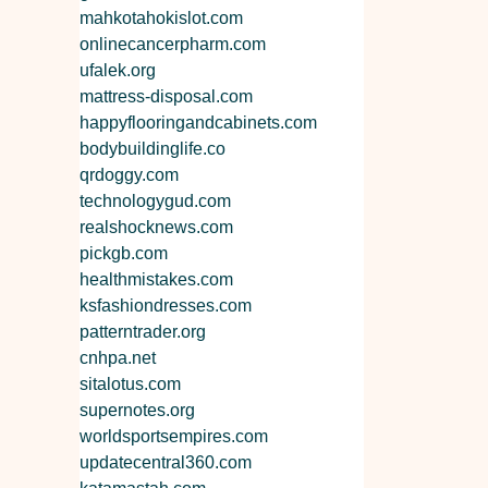
mahkotahokislot.com
onlinecancerpharm.com
ufalek.org
mattress-disposal.com
happyflooringandcabinets.com
bodybuildinglife.co
qrdoggy.com
technologygud.com
realshocknews.com
pickgb.com
healthmistakes.com
ksfashiondresses.com
patterntrader.org
cnhpa.net
sitalotus.com
supernotes.org
worldsportsempires.com
updatecentral360.com