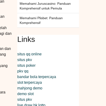
gan
Memahami Juruscasino: Panduan
Komprehensif untuk Pemula
dan
Memahami Plisbet: Panduan
Komprehensif
elah
agi dan
Links
ian dan
situs qq online
tang
situs pkv
situs poker
 yang
pkv qq
bandar bola terpercaya
slot terpercaya
mahjong demo
para
demo slot
situs pkv
live draw hk lotto