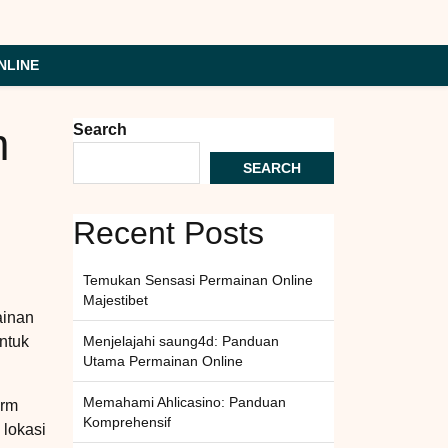
NLINE
m
Search
SEARCH
Recent Posts
Temukan Sensasi Permainan Online
Majestibet
ainan
ntuk
Menjelajahi saung4d: Panduan
Utama Permainan Online
Memahami Ahlicasino: Panduan
orm
Komprehensif
 lokasi