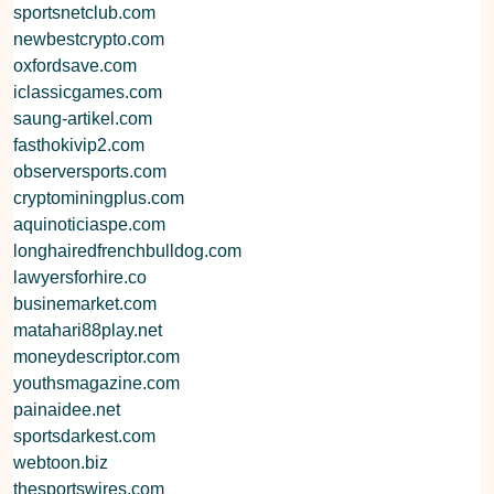
sportsnetclub.com
newbestcrypto.com
oxfordsave.com
iclassicgames.com
saung-artikel.com
fasthokivip2.com
observersports.com
cryptominingplus.com
aquinoticiaspe.com
longhairedfrenchbulldog.com
lawyersforhire.co
businemarket.com
matahari88play.net
moneydescriptor.com
youthsmagazine.com
painaidee.net
sportsdarkest.com
webtoon.biz
thesportswires.com