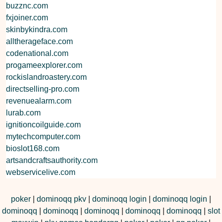
buzznc.com
fxjoiner.com
skinbykindra.com
alltherageface.com
codenational.com
progameexplorer.com
rockislandroastery.com
directselling-pro.com
revenuealarm.com
lurab.com
ignitioncoilguide.com
mytechcomputer.com
bioslot168.com
artsandcraftsauthority.com
webservicelive.com
poker
|
dominoqq pkv
|
dominoqq login
|
dominoqq login
|
dominoqq
|
dominoqq
|
dominoqq
|
dominoqq
|
dominoqq
|
slot