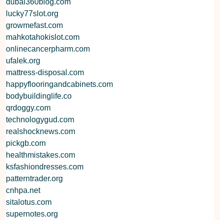
dubai360blog.com
lucky77slot.org
growmefast.com
mahkotahokislot.com
onlinecancerpharm.com
ufalek.org
mattress-disposal.com
happyflooringandcabinets.com
bodybuildinglife.co
qrdoggy.com
technologygud.com
realshocknews.com
pickgb.com
healthmistakes.com
ksfashiondresses.com
patterntrader.org
cnhpa.net
sitalotus.com
supernotes.org