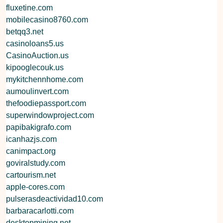
fluxetine.com
mobilecasino8760.com
betqq3.net
casinoloans5.us
CasinoAuction.us
kipooglecouk.us
mykitchennhome.com
aumoulinvert.com
thefoodiepassport.com
superwindowproject.com
papibakigrafo.com
icanhazjs.com
canimpact.org
goviralstudy.com
cartourism.net
apple-cores.com
pulserasdeactividad10.com
barbaracarlotti.com
desktopmining.net