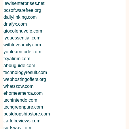
lewisenterprises.net
pcsoftwarefree.org
dailylinking.com
dnafyx.com
giocolenuvole.com
iyouessential.com
withloveamity.com
youlearncode.com
fxyatirim.com
abbuguide.com
technologyresult.com
webhostingoffers.org
whatszow.com
ehomeamerca.com
techintendo.com
techgreenpure.com
bestdropshipstore.com
cartelreviews.com
surfsway.com