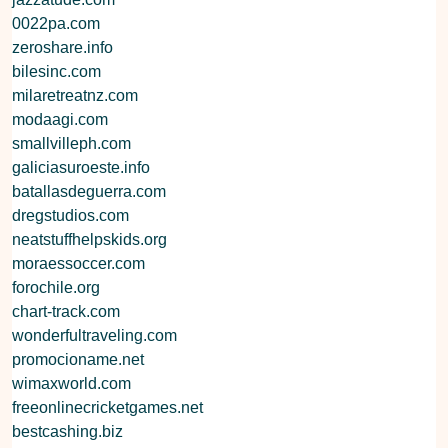
0022pa.com
zeroshare.info
bilesinc.com
milaretreatnz.com
modaagi.com
smallvilleph.com
galiciasuroeste.info
batallasdeguerra.com
dregstudios.com
neatstuffhelpskids.org
moraessoccer.com
forochile.org
chart-track.com
wonderfultraveling.com
promocioname.net
wimaxworld.com
freeonlinecricketgames.net
bestcashing.biz