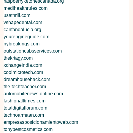
raspberryketonescanada.org
medihealthrules.com
usathrill.com
vshapedental.com
canfandalucia.org
yourengineguide.com
nybreakings.com
outstationcabsservices.com
thekrtagy.com
xchangeindia.com
coolmicrotech.com
dreamhousehack.com
the-techteacher.com
automobilenews-online.com
fashionalltimes.com
totaldigitalforum.com
technoarmaan.com
empresasposicionamientoweb.com
tonybestcosmetics.com