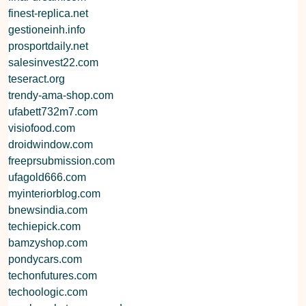
finest-replica.net
gestioneinh.info
prosportdaily.net
salesinvest22.com
teseract.org
trendy-ama-shop.com
ufabett732m7.com
visiofood.com
droidwindow.com
freeprsubmission.com
ufagold666.com
myinteriorblog.com
bnewsindia.com
techiepick.com
bamzyshop.com
pondycars.com
techonfutures.com
techoologic.com