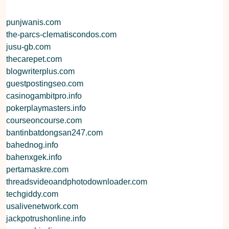
punjwanis.com
the-parcs-clematiscondos.com
jusu-gb.com
thecarepet.com
blogwriterplus.com
guestpostingseo.com
casinogambitpro.info
pokerplaymasters.info
courseoncourse.com
bantinbatdongsan247.com
bahednog.info
bahenxgek.info
pertamaskre.com
threadsvideoandphotodownloader.com
techgiddy.com
usalivenetwork.com
jackpotrushonline.info