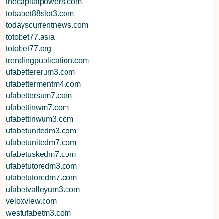
thecapitalpowers.com
tobabet88slot3.com
todayscurrentnews.com
totobet77.asia
totobet77.org
trendingpublication.com
ufabettererum3.com
ufabettermentm4.com
ufabettersum7.com
ufabettinwm7.com
ufabettinwum3.com
ufabetunitedm3.com
ufabetunitedm7.com
ufabetuskedm7.com
ufabetutoredm3.com
ufabetutoredm7.com
ufabetvalleyum3.com
veloxview.com
westufabetm3.com