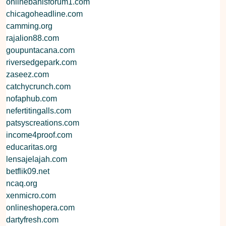
onlinebahisforum1.com
chicagoheadline.com
camming.org
rajalion88.com
goupuntacana.com
riversedgepark.com
zaseez.com
catchycrunch.com
nofaphub.com
nefertitingalls.com
patsyscreations.com
income4proof.com
educaritas.org
lensajelajah.com
betflik09.net
ncaq.org
xenmicro.com
onlineshopera.com
dartyfresh.com