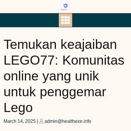
Skip
to
content
Temukan keajaiban
LEGO77: Komunitas
online yang unik
untuk penggemar
Lego
Posted
Posted
March 14, 2025
|
admin@healthexe.info
on
on