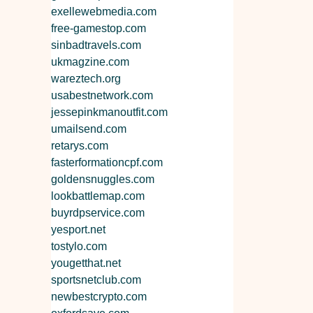
exellewebmedia.com
free-gamestop.com
sinbadtravels.com
ukmagzine.com
wareztech.org
usabestnetwork.com
jessepinkmanoutfit.com
umailsend.com
retarys.com
fasterformationcpf.com
goldensnuggles.com
lookbattlemap.com
buyrdpservice.com
yesport.net
tostylo.com
yougetthat.net
sportsnetclub.com
newbestcrypto.com