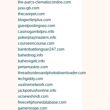
the-parcs-clematiscondos.com
jusu-gb.com
thecarepet.com
blogwriterplus.com
guestpostingseo.com
casinogambitpro.info
pokerplaymasters.info
courseoncourse.com
bantinbatdongsan247.com
bahednog.info
bahenxgek.info
pertamaskre.com
threadsvideoandphotodownloader.com
techgiddy.com
usalivenetwork.com
jackpotrushonline.info
ucnewshindi.com
freecellphonedatabase.com
gamersrope.com