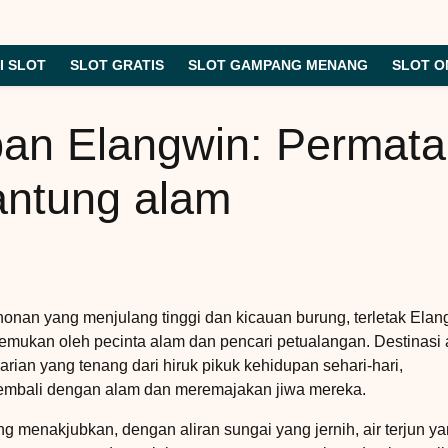
I SLOT
SLOT GRATIS
SLOT GAMPANG MENANG
SLOT O
ban Elangwin: Permata
jantung alam
pohonan yang menjulang tinggi dan kicauan burung, terletak Elan
mukan oleh pecinta alam dan pencari petualangan. Destinasi 
larian yang tenang dari hiruk pikuk kehidupan sehari-hari,
embali dengan alam dan meremajakan jiwa mereka.
 menakjubkan, dengan aliran sungai yang jernih, air terjun y