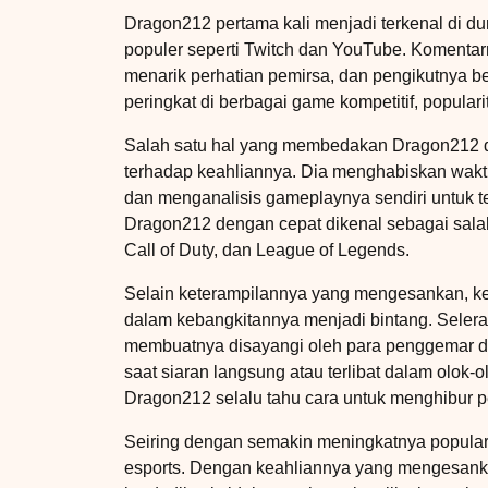
Dragon212 pertama kali menjadi terkenal di du
populer seperti Twitch dan YouTube. Koment
menarik perhatian pemirsa, dan pengikutnya b
peringkat di berbagai game kompetitif, popula
Salah satu hal yang membedakan Dragon212 da
terhadap keahliannya. Dia menghabiskan waktu 
dan menganalisis gameplaynya sendiri untuk 
Dragon212 dengan cepat dikenal sebagai salah 
Call of Duty, dan League of Legends.
Selain keterampilannya yang mengesankan, ke
dalam kebangkitannya menjadi bintang. Seler
membuatnya disayangi oleh para penggemar di 
saat siaran langsung atau terlibat dalam olok
Dragon212 selalu tahu cara untuk menghibur 
Seiring dengan semakin meningkatnya populari
esports. Dengan keahliannya yang mengesank