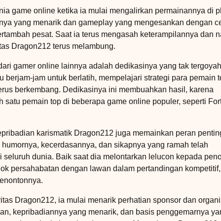
nia game online ketika ia mulai mengalirkan permainannya di p
arnya yang menarik dan gameplay yang mengesankan dengan c
ertambah pesat. Saat ia terus mengasah keterampilannya dan n
ritas Dragon212 terus melambung.
ri gamer online lainnya adalah dedikasinya yang tak tergoya
berjam-jam untuk berlatih, mempelajari strategi para pemain t
terus berkembang. Dedikasinya ini membuahkan hasil, karena
satu pemain top di beberapa game online populer, seperti Fort
pribadian karismatik Dragon212 juga memainkan peran pentin
a humornya, kecerdasannya, dan sikapnya yang ramah telah
seluruh dunia. Baik saat dia melontarkan lelucon kepada pen
-olok persahabatan dengan lawan dalam pertandingan kompetitif,
penontonnya.
tas Dragon212, ia mulai menarik perhatian sponsor dan organi
an, kepribadiannya yang menarik, dan basis penggemarnya ya