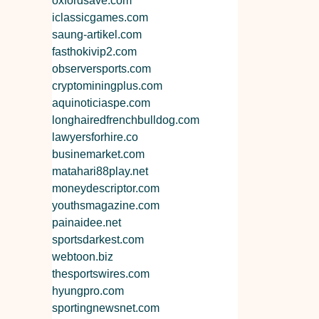
oxfordsave.com
iclassicgames.com
saung-artikel.com
fasthokivip2.com
observersports.com
cryptominingplus.com
aquinoticiaspe.com
longhairedfrenchbulldog.com
lawyersforhire.co
businemarket.com
matahari88play.net
moneydescriptor.com
youthsmagazine.com
painaidee.net
sportsdarkest.com
webtoon.biz
thesportswires.com
hyungpro.com
sportingnewsnet.com