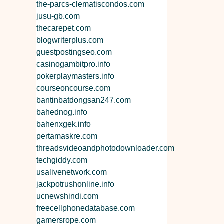
the-parcs-clematiscondos.com
jusu-gb.com
thecarepet.com
blogwriterplus.com
guestpostingseo.com
casinogambitpro.info
pokerplaymasters.info
courseoncourse.com
bantinbatdongsan247.com
bahednog.info
bahenxgek.info
pertamaskre.com
threadsvideoandphotodownloader.com
techgiddy.com
usalivenetwork.com
jackpotrushonline.info
ucnewshindi.com
freecellphonedatabase.com
gamersrope.com