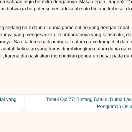
 perusahaan ingin bermitra dengannya. Masa depan Dragon212 
elas bahwa ia berpotensi menjadi salah satu bintang terbesar di 
g sedang naik daun di dunia game online yang dengan cepat
annya yang mengesankan, kepribadiannya yang karismatik, da
nnya. Saat ia terus naik peringkat dalam game kompetitif dan 
2 adalah kekuatan yang harus diperhitungkan dalam dunia gam
ini, karena dia pasti akan memberikan pengaruh besar pada dun
Hal yang
Temui Ojol77: Bintang Baru di Dunia La
Pengiriman Onli