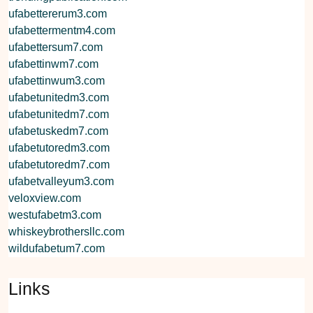
ufabettererum3.com
ufabettermentm4.com
ufabettersum7.com
ufabettinwm7.com
ufabettinwum3.com
ufabetunitedm3.com
ufabetunitedm7.com
ufabetuskedm7.com
ufabetutoredm3.com
ufabetutoredm7.com
ufabetvalleyum3.com
veloxview.com
westufabetm3.com
whiskeybrothersllc.com
wildufabetum7.com
Links