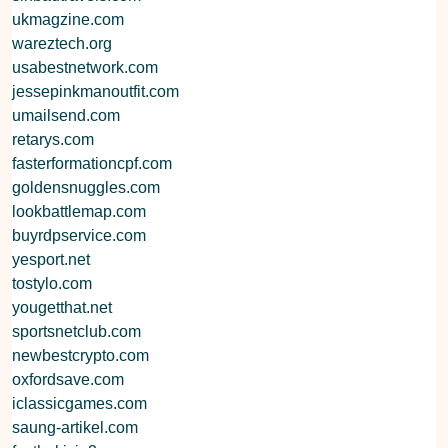
ukmagzine.com
wareztech.org
usabestnetwork.com
jessepinkmanoutfit.com
umailsend.com
retarys.com
fasterformationcpf.com
goldensnuggles.com
lookbattlemap.com
buyrdpservice.com
yesport.net
tostylo.com
yougetthat.net
sportsnetclub.com
newbestcrypto.com
oxfordsave.com
iclassicgames.com
saung-artikel.com