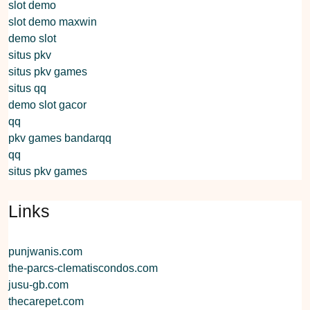
slot demo
slot demo maxwin
demo slot
situs pkv
situs pkv games
situs qq
demo slot gacor
qq
pkv games bandarqq
qq
situs pkv games
Links
punjwanis.com
the-parcs-clematiscondos.com
jusu-gb.com
thecarepet.com