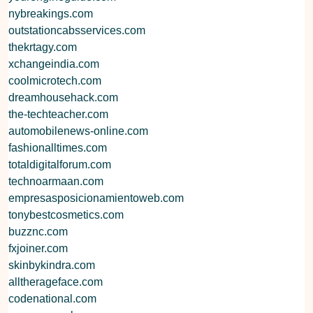
nybreakings.com
outstationcabsservices.com
thekrtagy.com
xchangeindia.com
coolmicrotech.com
dreamhousehack.com
the-techteacher.com
automobilenews-online.com
fashionalltimes.com
totaldigitalforum.com
technoarmaan.com
empresasposicionamientoweb.com
tonybestcosmetics.com
buzznc.com
fxjoiner.com
skinbykindra.com
alltherageface.com
codenational.com