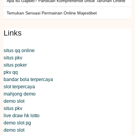
Apa itu Gajibet? Panduan Komprehensif untuk Taruhan Online
Temukan Sensasi Permainan Online Majestibet
Links
situs qq online
situs pkv
situs poker
pkv qq
bandar bola terpercaya
slot terpercaya
mahjong demo
demo slot
situs pkv
live draw hk lotto
demo slot pg
demo slot