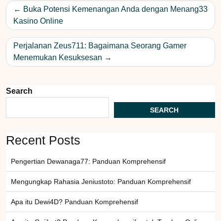
Post
Buka Potensi Kemenangan Anda dengan Menang33
navigation
Kasino Online
Perjalanan Zeus711: Bagaimana Seorang Gamer
Menemukan Kesuksesan
Search
SEARCH
Recent Posts
Pengertian Dewanaga77: Panduan Komprehensif
Mengungkap Rahasia Jeniustoto: Panduan Komprehensif
Apa itu Dewi4D? Panduan Komprehensif