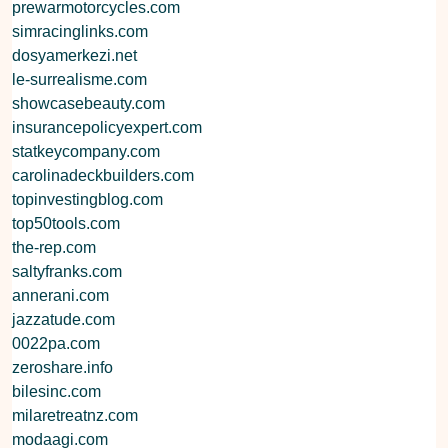
prewarmotorcycles.com
simracinglinks.com
dosyamerkezi.net
le-surrealisme.com
showcasebeauty.com
insurancepolicyexpert.com
statkeycompany.com
carolinadeckbuilders.com
topinvestingblog.com
top50tools.com
the-rep.com
saltyfranks.com
annerani.com
jazzatude.com
0022pa.com
zeroshare.info
bilesinc.com
milaretreatnz.com
modaagi.com