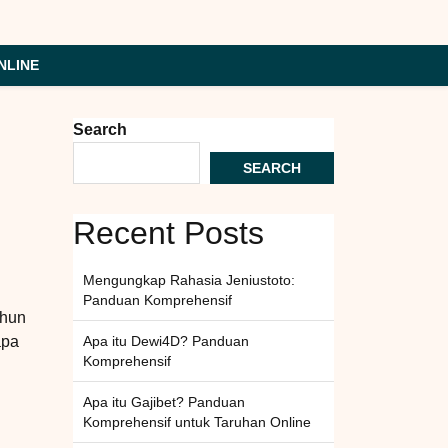
NLINE
Search
SEARCH
Recent Posts
Mengungkap Rahasia Jeniustoto:
Panduan Komprehensif
ahun
apa
Apa itu Dewi4D? Panduan
Komprehensif
Apa itu Gajibet? Panduan
Komprehensif untuk Taruhan Online