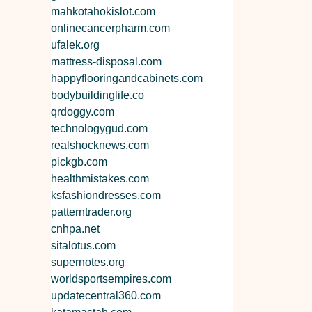
mahkotahokislot.com
onlinecancerpharm.com
ufalek.org
mattress-disposal.com
happyflooringandcabinets.com
bodybuildinglife.co
qrdoggy.com
technologygud.com
realshocknews.com
pickgb.com
healthmistakes.com
ksfashiondresses.com
patterntrader.org
cnhpa.net
sitalotus.com
supernotes.org
worldsportsempires.com
updatecentral360.com