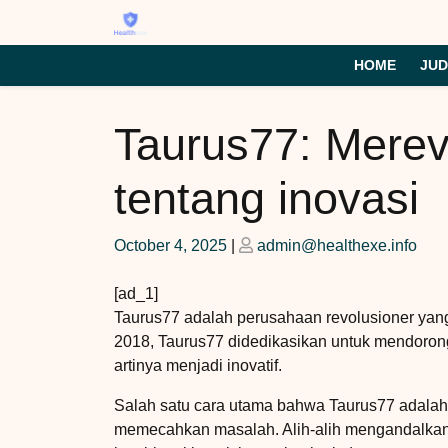
Skip
to
content
HOME
JUD
Taurus77: Merevo
tentang inovasi
Posted
Posted
October 4, 2025
|
admin@healthexe.info
on
on
[ad_1]
Taurus77 adalah perusahaan revolusioner yang 
2018, Taurus77 didedikasikan untuk mendoron
artinya menjadi inovatif.
Salah satu cara utama bahwa Taurus77 adalah 
memecahkan masalah. Alih-alih mengandalkan