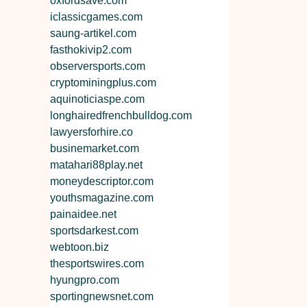
oxfordsave.com
iclassicgames.com
saung-artikel.com
fasthokivip2.com
observersports.com
cryptominingplus.com
aquinoticiaspe.com
longhairedfrenchbulldog.com
lawyersforhire.co
businemarket.com
matahari88play.net
moneydescriptor.com
youthsmagazine.com
painaidee.net
sportsdarkest.com
webtoon.biz
thesportswires.com
hyungpro.com
sportingnewsnet.com