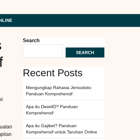
NLINE
s
Search
SEARCH
f
Recent Posts
Mengungkap Rahasia Jeniustoto:
Panduan Komprehensif
si
Apa itu Dewi4D? Panduan
Komprehensif
Apa itu Gajibet? Panduan
kuatan
Komprehensif untuk Taruhan Online
pilan