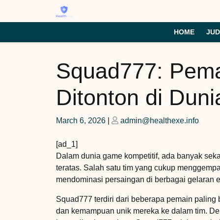
Skip
to
content
HOME
JUD
Squad777: Pema
Ditonton di Duni
Posted
Posted
March 6, 2026
|
admin@healthexe.info
on
on
[ad_1]
Dalam dunia game kompetitif, ada banyak seka
teratas. Salah satu tim yang cukup menggem
mendominasi persaingan di berbagai gelaran e
Squad777 terdiri dari beberapa pemain paling
dan kemampuan unik mereka ke dalam tim. Den