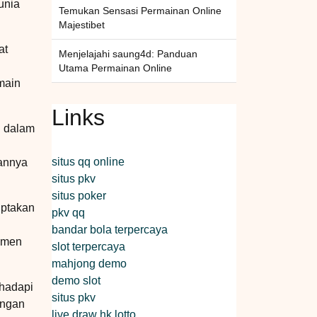
unia
Temukan Sensasi Permainan Online
Majestibet
at
Menjelajahi saung4d: Panduan
Utama Permainan Online
main
Links
l dalam
situs qq online
annya
situs pkv
situs poker
iptakan
pkv qq
bandar bola terpercaya
amen
slot terpercaya
mahjong demo
demo slot
hadapi
situs pkv
engan
live draw hk lotto