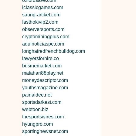
oxfordsave.com
iclassicgames.com
saung-artikel.com
fasthokivip2.com
observersports.com
cryptominingplus.com
aquinoticiaspe.com
longhairedfrenchbulldog.com
lawyersforhire.co
businemarket.com
matahari88play.net
moneydescriptor.com
youthsmagazine.com
painaidee.net
sportsdarkest.com
webtoon.biz
thesportswires.com
hyungpro.com
sportingnewsnet.com