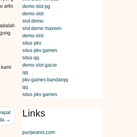
 artis
demo slot pg
demo slot
slot demo
 adalah
slot demo maxwin
ggung
demo slot
situs pkv
situs pkv games
situs qq
demo slot gacor
 kami
qq
pkv games bandarqq
qq
situs pkv games
Links
apat
da
punjwanis.com