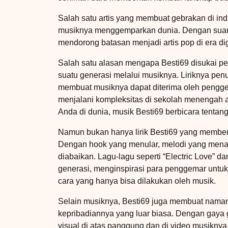
Salah satu artis yang membuat gebrakan di ind
musiknya menggemparkan dunia. Dengan suara 
mendorong batasan menjadi artis pop di era digi
Salah satu alasan mengapa Besti69 disukai 
suatu generasi melalui musiknya. Liriknya pen
membuat musiknya dapat diterima oleh pengge
menjalani kompleksitas di sekolah menenga
Anda di dunia, musik Besti69 berbicara tentan
Namun bukan hanya lirik Besti69 yang membe
Dengan hook yang menular, melodi yang menari
diabaikan. Lagu-lagu seperti “Electric Love” d
generasi, menginspirasi para penggemar untuk
cara yang hanya bisa dilakukan oleh musik.
Selain musiknya, Besti69 juga membuat namany
kepribadiannya yang luar biasa. Dengan gaya 
visual di atas panggung dan di video musikny