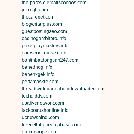
the-parcs-clematiscondos.com
jusu-gb.com
thecarepet.com
blogwriterplus.com
guestpostingseo.com
casinogambitpro.info
pokerplaymasters.info
courseoncourse.com
bantinbatdongsan247.com
bahednog.info
bahenxgek.info
pertamaskre.com
threadsvideoandphotodownloader.com
techgiddy.com
usalivenetwork.com
jackpotrushonline.info
ucnewshindi.com
freecellphonedatabase.com
gamersrope.com