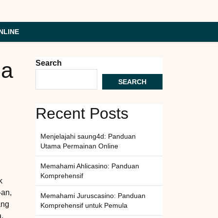
NLINE
na
Search
SEARCH
Recent Posts
Menjelajahi saung4d: Panduan
Utama Permainan Online
Memahami Ahlicasino: Panduan
Komprehensif
k
-an,
Memahami Juruscasino: Panduan
ang
Komprehensif untuk Pemula
.