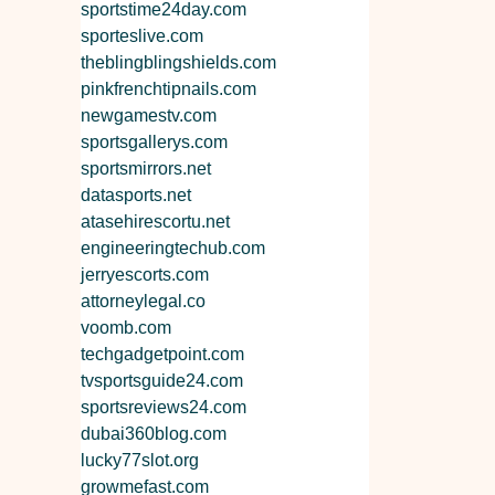
sportstime24day.com
sporteslive.com
theblingblingshields.com
pinkfrenchtipnails.com
newgamestv.com
sportsgallerys.com
sportsmirrors.net
datasports.net
atasehirescortu.net
engineeringtechub.com
jerryescorts.com
attorneylegal.co
voomb.com
techgadgetpoint.com
tvsportsguide24.com
sportsreviews24.com
dubai360blog.com
lucky77slot.org
growmefast.com