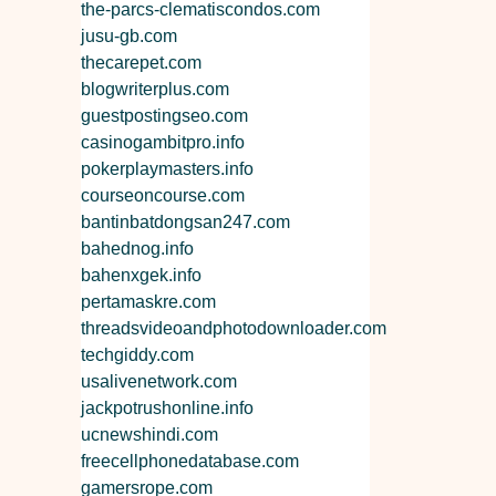
the-parcs-clematiscondos.com
jusu-gb.com
thecarepet.com
blogwriterplus.com
guestpostingseo.com
casinogambitpro.info
pokerplaymasters.info
courseoncourse.com
bantinbatdongsan247.com
bahednog.info
bahenxgek.info
pertamaskre.com
threadsvideoandphotodownloader.com
techgiddy.com
usalivenetwork.com
jackpotrushonline.info
ucnewshindi.com
freecellphonedatabase.com
gamersrope.com