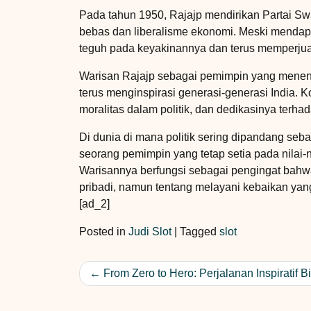
Pada tahun 1950, Rajajp mendirikan Partai Swa
bebas dan liberalisme ekonomi. Meski mendapat
teguh pada keyakinannya dan terus memperjuan
Warisan Rajajp sebagai pemimpin yang menent
terus menginspirasi generasi-generasi India.
moralitas dalam politik, dan dedikasinya terhad
Di dunia di mana politik sering dipandang seb
seorang pemimpin yang tetap setia pada nilai
Warisannya berfungsi sebagai pengingat bahw
pribadi, namun tentang melayani kebaikan yan
[ad_2]
Posted in
Judi Slot
|
Tagged
slot
Post
From Zero to Hero: Perjalanan Inspiratif 
navigation