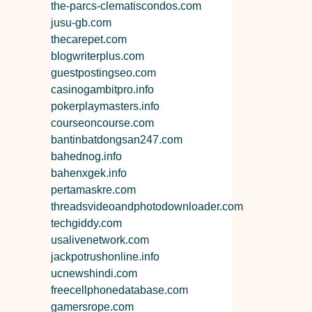
the-parcs-clematiscondos.com
jusu-gb.com
thecarepet.com
blogwriterplus.com
guestpostingseo.com
casinogambitpro.info
pokerplaymasters.info
courseoncourse.com
bantinbatdongsan247.com
bahednog.info
bahenxgek.info
pertamaskre.com
threadsvideoandphotodownloader.com
techgiddy.com
usalivenetwork.com
jackpotrushonline.info
ucnewshindi.com
freecellphonedatabase.com
gamersrope.com