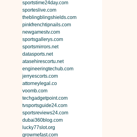
sportstime24day.com
sporteslive.com
theblingblingshields.com
pinkfrenchtipnails.com
newgamestv.com
sportsgallerys.com
sportsmirrors.net
datasports.net
atasehirescortu.net
engineeringtechub.com
jerryescorts.com
attorneylegal.co
voomb.com
techgadgetpoint.com
tvsportsguide24.com
sportsreviews24.com
dubai360blog.com
lucky77slot.org
growmefast.com