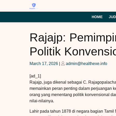
Skip
to
content
HOME
JUD
Rajajp: Pemimp
Politik Konvensi
Posted
Posted
March 17, 2026
|
admin@healthexe.info
on
on
[ad_1]
Rajajp, juga dikenal sebagai C. Rajagopalacha
memainkan peran penting dalam perjuangan ke
orang yang menentang politik konvensional d
nilai-nilainya.
Lahir pada tahun 1878 di negara bagian Tamil N