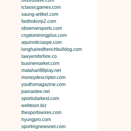
oxfordsave.com
iclassicgames.com
saung-artikel.com
fasthokivip2.com
observersports.com
cryptominingplus.com
aquinoticiaspe.com
longhairedfrenchbulldog.com
lawyersforhire.co
businemarket.com
matahari88play.net
moneydescriptor.com
youthsmagazine.com
painaidee.net
sportsdarkest.com
webtoon.biz
thesportswires.com
hyungpro.com
sportingnewsnet.com