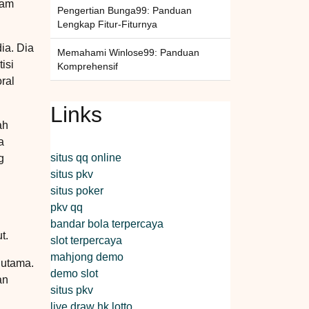
lam
Pengertian Bunga99: Panduan
Lengkap Fitur-Fiturnya
ia. Dia
Memahami Winlose99: Panduan
isi
Komprehensif
ral
Links
ah
a
situs qq online
g
situs pkv
situs poker
pkv qq
bandar bola terpercaya
t.
slot terpercaya
mahjong demo
 utama.
demo slot
an
situs pkv
live draw hk lotto