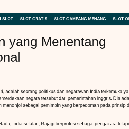
I SLOT
SLOT GRATIS
SLOT GAMPANG MENANG
SLOT O
in yang Menentang
onal
ri, adalah seorang politikus dan negarawan India terkemuka y
merdekaan negara tersebut dari pemerintahan Inggris. Dia ad
an menonjol sebagai pemimpin yang berpedoman pada prinsip 
adu, India selatan, Rajajp berprofesi sebagai pengacara tetapi