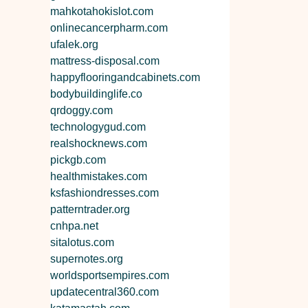
mahkotahokislot.com
onlinecancerpharm.com
ufalek.org
mattress-disposal.com
happyflooringandcabinets.com
bodybuildinglife.co
qrdoggy.com
technologygud.com
realshocknews.com
pickgb.com
healthmistakes.com
ksfashiondresses.com
patterntrader.org
cnhpa.net
sitalotus.com
supernotes.org
worldsportsempires.com
updatecentral360.com