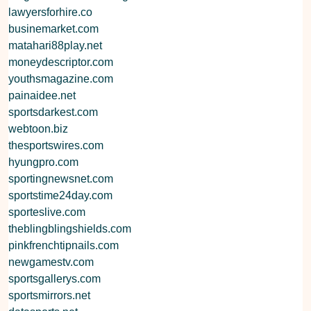
lawyersforhire.co
businemarket.com
matahari88play.net
moneydescriptor.com
youthsmagazine.com
painaidee.net
sportsdarkest.com
webtoon.biz
thesportswires.com
hyungpro.com
sportingnewsnet.com
sportstime24day.com
sporteslive.com
theblingblingshields.com
pinkfrenchtipnails.com
newgamestv.com
sportsgallerys.com
sportsmirrors.net