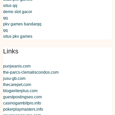
situs qq
demo slot gacor
qq
pkv games bandarqq
qq
situs pkv games
Links
punjwanis.com
the-parcs-clematiscondos.com
jusu-gb.com
thecarepet.com
blogwriterplus.com
guestpostingseo.com
casinogambitpro.info
pokerplaymasters.info