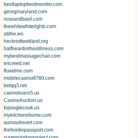
bestlaptopbestmonitor.com
georginaryland.com
roseandbasil.com
thewhitewhitelights.com
atdhe.ws
heckrodtwetland.org
halfheardinthestillness.com
mybestmassagechair.com
ericreed.net
fluxetine.com
mobilecasino8760.com
betqq3.net
casinoloans5.us
CasinoAuction.us
kipooglecouk.us
mykitchennhome.com
aumoulinvert.com
thefoodiepassport.com
superwindowproject.com