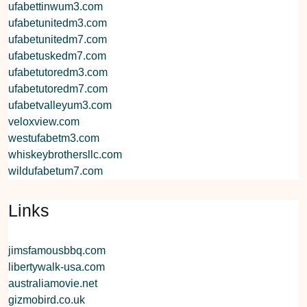
ufabettinwum3.com
ufabetunitedm3.com
ufabetunitedm7.com
ufabetuskedm7.com
ufabetutoredm3.com
ufabetutoredm7.com
ufabetvalleyum3.com
veloxview.com
westufabetm3.com
whiskeybrothersllc.com
wildufabetum7.com
Links
jimsfamousbbq.com
libertywalk-usa.com
australiamovie.net
gizmobird.co.uk