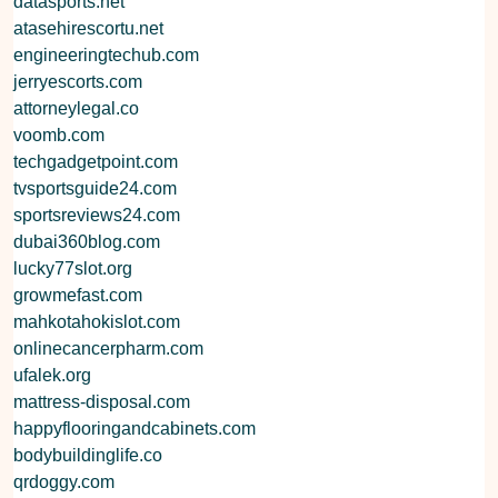
datasports.net
atasehirescortu.net
engineeringtechub.com
jerryescorts.com
attorneylegal.co
voomb.com
techgadgetpoint.com
tvsportsguide24.com
sportsreviews24.com
dubai360blog.com
lucky77slot.org
growmefast.com
mahkotahokislot.com
onlinecancerpharm.com
ufalek.org
mattress-disposal.com
happyflooringandcabinets.com
bodybuildinglife.co
qrdoggy.com