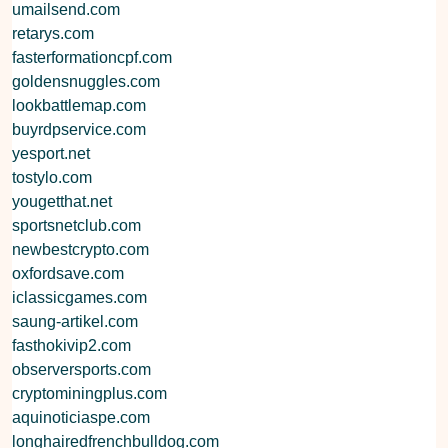
umailsend.com
retarys.com
fasterformationcpf.com
goldensnuggles.com
lookbattlemap.com
buyrdpservice.com
yesport.net
tostylo.com
yougetthat.net
sportsnetclub.com
newbestcrypto.com
oxfordsave.com
iclassicgames.com
saung-artikel.com
fasthokivip2.com
observersports.com
cryptominingplus.com
aquinoticiaspe.com
longhairedfrenchbulldog.com