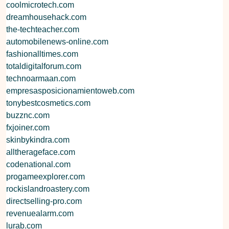
coolmicrotech.com
dreamhousehack.com
the-techteacher.com
automobilenews-online.com
fashionalltimes.com
totaldigitalforum.com
technoarmaan.com
empresasposicionamientoweb.com
tonybestcosmetics.com
buzznc.com
fxjoiner.com
skinbykindra.com
alltherageface.com
codenational.com
progameexplorer.com
rockislandroastery.com
directselling-pro.com
revenuealarm.com
lurab.com