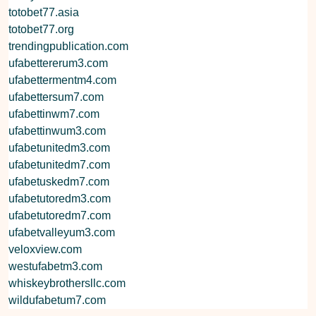
totobet77.asia
totobet77.org
trendingpublication.com
ufabettererum3.com
ufabettermentm4.com
ufabettersum7.com
ufabettinwm7.com
ufabettinwum3.com
ufabetunitedm3.com
ufabetunitedm7.com
ufabetuskedm7.com
ufabetutoredm3.com
ufabetutoredm7.com
ufabetvalleyum3.com
veloxview.com
westufabetm3.com
whiskeybrothersllc.com
wildufabetum7.com