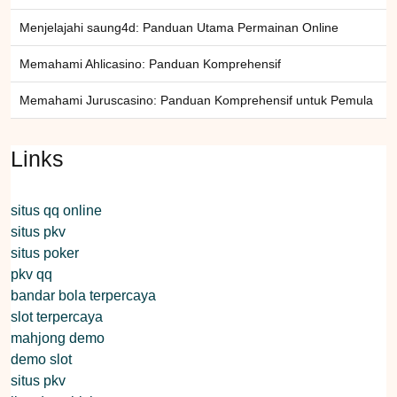
Menjelajahi saung4d: Panduan Utama Permainan Online
Memahami Ahlicasino: Panduan Komprehensif
Memahami Juruscasino: Panduan Komprehensif untuk Pemula
Links
situs qq online
situs pkv
situs poker
pkv qq
bandar bola terpercaya
slot terpercaya
mahjong demo
demo slot
situs pkv