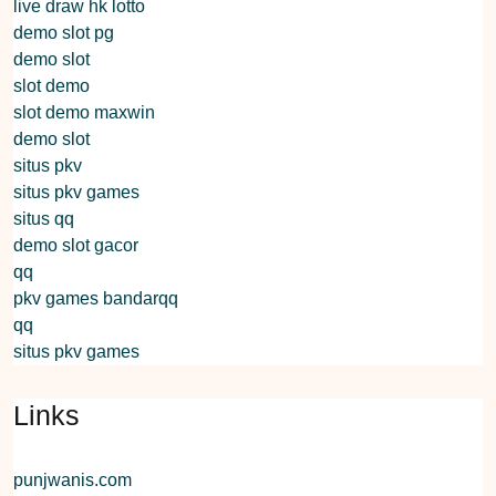
live draw hk lotto
demo slot pg
demo slot
slot demo
slot demo maxwin
demo slot
situs pkv
situs pkv games
situs qq
demo slot gacor
qq
pkv games bandarqq
qq
situs pkv games
Links
punjwanis.com