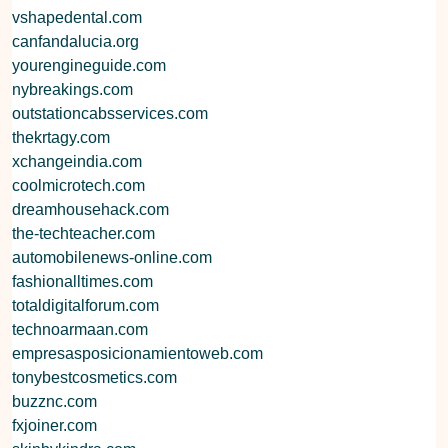
vshapedental.com
canfandalucia.org
yourengineguide.com
nybreakings.com
outstationcabsservices.com
thekrtagy.com
xchangeindia.com
coolmicrotech.com
dreamhousehack.com
the-techteacher.com
automobilenews-online.com
fashionalltimes.com
totaldigitalforum.com
technoarmaan.com
empresasposicionamientoweb.com
tonybestcosmetics.com
buzznc.com
fxjoiner.com