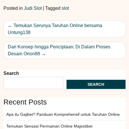
Posted in
Judi Slot
|
Tagged
slot
Post
Temukan Serunya Taruhan Online bersama
navigation
Untung138
Dari Konsep hingga Penciptaan: Di Dalam Proses
Desain Orion88
Search
SEARCH
Recent Posts
Apa itu Gajibet? Panduan Komprehensif untuk Taruhan Online
Temukan Sensasi Permainan Online Majestibet