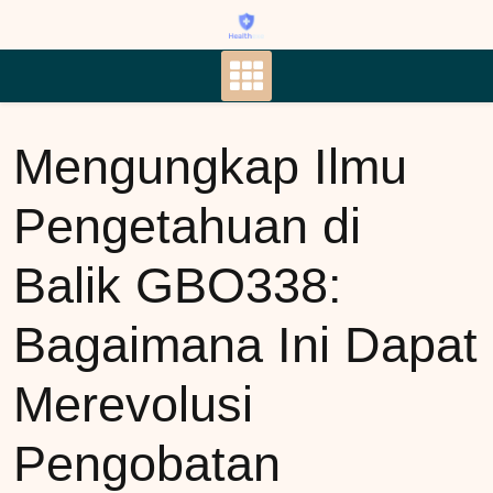
Skip
to
content
Mengungkap Ilmu
Pengetahuan di
Balik GBO338:
Bagaimana Ini Dapat
Merevolusi
Pengobatan