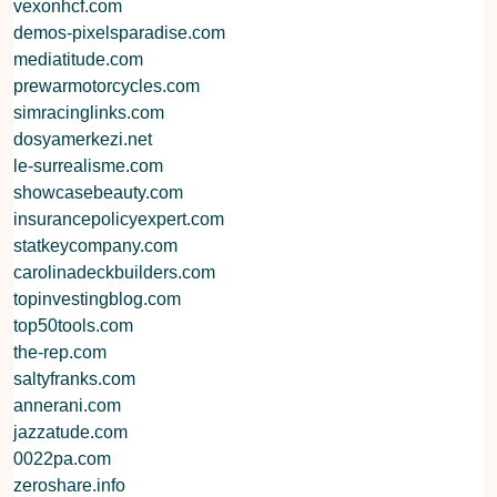
vexonhcf.com
demos-pixelsparadise.com
mediatitude.com
prewarmotorcycles.com
simracinglinks.com
dosyamerkezi.net
le-surrealisme.com
showcasebeauty.com
insurancepolicyexpert.com
statkeycompany.com
carolinadeckbuilders.com
topinvestingblog.com
top50tools.com
the-rep.com
saltyfranks.com
annerani.com
jazzatude.com
0022pa.com
zeroshare.info