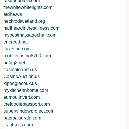
roseandbasil.com
thewhitewhitelights.com
atdhe.ws
heckrodtwetland.org
halfheardinthestillness.com
mybestmassagechair.com
ericreed.net
fluxetine.com
mobilecasino8760.com
betqq3.net
casinoloans5.us
CasinoAuction.us
kipooglecouk.us
mykitchennhome.com
aumoulinvert.com
thefoodiepassport.com
superwindowproject.com
papibakigrafo.com
icanhazjs.com