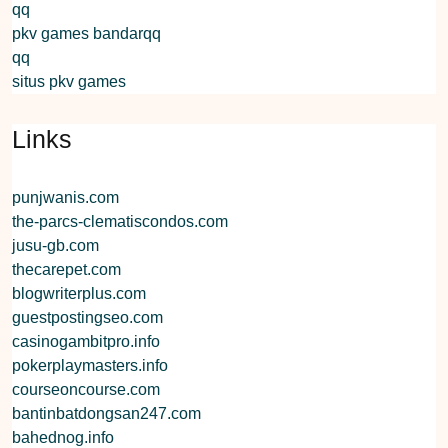
qq
pkv games bandarqq
qq
situs pkv games
Links
punjwanis.com
the-parcs-clematiscondos.com
jusu-gb.com
thecarepet.com
blogwriterplus.com
guestpostingseo.com
casinogambitpro.info
pokerplaymasters.info
courseoncourse.com
bantinbatdongsan247.com
bahednog.info