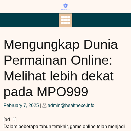
Skip
to
content
Mengungkap Dunia
Permainan Online:
Melihat lebih dekat
pada MPO999
Posted
Posted
February 7, 2025
|
admin@healthexe.info
on
on
[ad_1]
Dalam beberapa tahun terakhir, game online telah menjadi