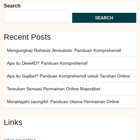
Search
SEARCH
Recent Posts
Mengungkap Rahasia Jeniustoto: Panduan Komprehensif
Apa itu Dewi4D? Panduan Komprehensif
Apa itu Gajibet? Panduan Komprehensif untuk Taruhan Online
Temukan Sensasi Permainan Online Majestibet
Menjelajahi saung4d: Panduan Utama Permainan Online
Links