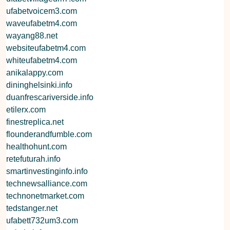
ufabetvoicem3.com
waveufabetm4.com
wayang88.net
websiteufabetm4.com
whiteufabetm4.com
anikalappy.com
dininghelsinki.info
duanfrescariverside.info
etilerx.com
finestreplica.net
flounderandfumble.com
healthohunt.com
retefuturah.info
smartinvestinginfo.info
technewsalliance.com
technonetmarket.com
tedstanger.net
ufabett732um3.com