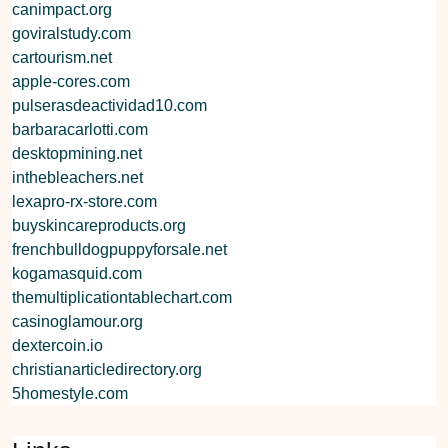
canimpact.org
goviralstudy.com
cartourism.net
apple-cores.com
pulserasdeactividad10.com
barbaracarlotti.com
desktopmining.net
inthebleachers.net
lexapro-rx-store.com
buyskincareproducts.org
frenchbulldogpuppyforsale.net
kogamasquid.com
themultiplicationtablechart.com
casinoglamour.org
dextercoin.io
christianarticledirectory.org
5homestyle.com