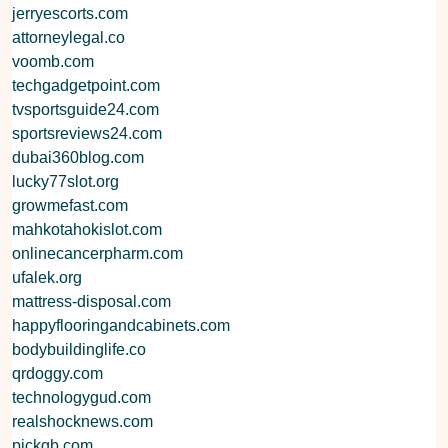
jerryescorts.com
attorneylegal.co
voomb.com
techgadgetpoint.com
tvsportsguide24.com
sportsreviews24.com
dubai360blog.com
lucky77slot.org
growmefast.com
mahkotahokislot.com
onlinecancerpharm.com
ufalek.org
mattress-disposal.com
happyflooringandcabinets.com
bodybuildinglife.co
qrdoggy.com
technologygud.com
realshocknews.com
pickgb.com