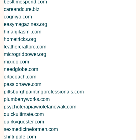
besttimespend.com
careandcure.biz
cogniyo.com
easymagazines.org
hirfanjilasmi.com
hometricks.org
leathercraftpro.com
microgridpower.org
mixiqo.com
needglobe.com
ortocoach.com
passionawe.com
pittsburghpaintingprofessionals.com
plumberryworks.com
psychoterapiawioletanowak.com
quickultimate.com
quirkyquester.com
sexmedicineformen.com
shiftripple.com