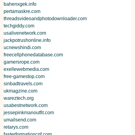
bahenxgek.info
pertamaskre.com
threadsvideoandphotodownloader.com
techgiddy.com
usalivenetwork.com
jackpotrushonline.info
ucnewshindi.com
freecellphonedatabase.com
gamersrope.com
exellewebmedia.com
free-gamestop.com
sinbadtravels.com
ukmagzine.com
wareztech.org
usabestnetwork.com
jessepinkmanoutfit.com
umailsend.com
retarys.com
fasterformationcpf.com