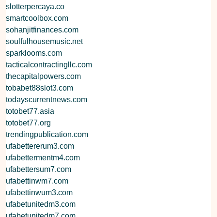
slotterpercaya.co
smartcoolbox.com
sohanjitfinances.com
soulfulhousemusic.net
sparklooms.com
tacticalcontractingllc.com
thecapitalpowers.com
tobabet88slot3.com
todayscurrentnews.com
totobet77.asia
totobet77.org
trendingpublication.com
ufabettererum3.com
ufabettermentm4.com
ufabettersum7.com
ufabettinwm7.com
ufabettinwum3.com
ufabetunitedm3.com
ufabetunitedm7.com