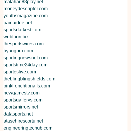
matahari88play.net
moneydescriptor.com
youthsmagazine.com
painaidee.net
sportsdarkest.com
webtoon.biz
thesportswires.com
hyungpro.com
sportingnewsnet.com
sportstime24day.com
sporteslive.com
theblingblingshields.com
pinkfrenchtipnails.com
newgamestv.com
sportsgallerys.com
sportsmirrors.net
datasports.net
atasehirescortu.net
engineeringtechub.com