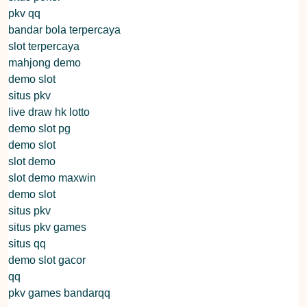
pkv qq
bandar bola terpercaya
slot terpercaya
mahjong demo
demo slot
situs pkv
live draw hk lotto
demo slot pg
demo slot
slot demo
slot demo maxwin
demo slot
situs pkv
situs pkv games
situs qq
demo slot gacor
qq
pkv games bandarqq