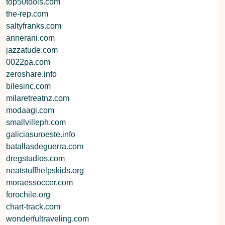
top50tools.com
the-rep.com
saltyfranks.com
annerani.com
jazzatude.com
0022pa.com
zeroshare.info
bilesinc.com
milaretreatnz.com
modaagi.com
smallvilleph.com
galiciasuroeste.info
batallasdeguerra.com
dregstudios.com
neatstuffhelpskids.org
moraessoccer.com
forochile.org
chart-track.com
wonderfultraveling.com