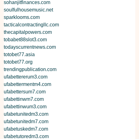
sohanjitfinances.com
soulfulhousemusic.net
sparklooms.com
tacticalcontractingllc.com
thecapitalpowers.com
tobabet88slot3.com
todayscurrentnews.com
totobet77.asia
totobet77.org
trendingpublication.com
ufabettererum3.com
ufabettermentm4.com
ufabettersum7.com
ufabettinwm7.com
ufabettinwum3.com
ufabetunitedm3.com
ufabetunitedm7.com
ufabetuskedm7.com
ufabetutoredm3.com