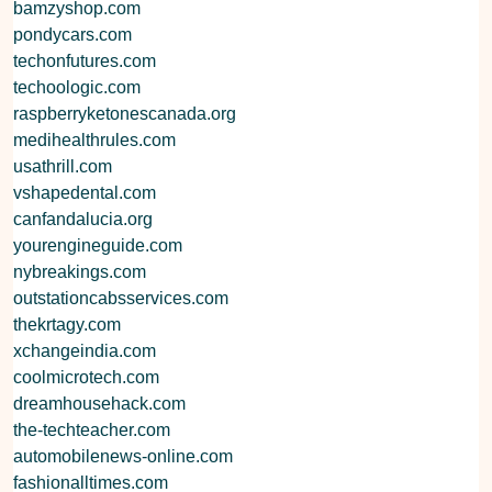
bamzyshop.com
pondycars.com
techonfutures.com
techoologic.com
raspberryketonescanada.org
medihealthrules.com
usathrill.com
vshapedental.com
canfandalucia.org
yourengineguide.com
nybreakings.com
outstationcabsservices.com
thekrtagy.com
xchangeindia.com
coolmicrotech.com
dreamhousehack.com
the-techteacher.com
automobilenews-online.com
fashionalltimes.com