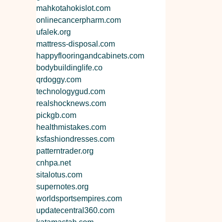
mahkotahokislot.com
onlinecancerpharm.com
ufalek.org
mattress-disposal.com
happyflooringandcabinets.com
bodybuildinglife.co
qrdoggy.com
technologygud.com
realshocknews.com
pickgb.com
healthmistakes.com
ksfashiondresses.com
patterntrader.org
cnhpa.net
sitalotus.com
supernotes.org
worldsportsempires.com
updatecentral360.com