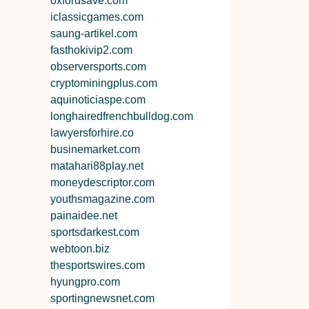
oxfordsave.com
iclassicgames.com
saung-artikel.com
fasthokivip2.com
observersports.com
cryptominingplus.com
aquinoticiaspe.com
longhairedfrenchbulldog.com
lawyersforhire.co
businemarket.com
matahari88play.net
moneydescriptor.com
youthsmagazine.com
painaidee.net
sportsdarkest.com
webtoon.biz
thesportswires.com
hyungpro.com
sportingnewsnet.com