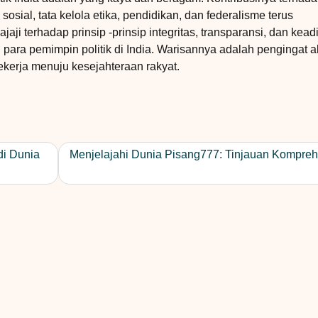
sial, tata kelola etika, pendidikan, dan federalisme terus
aji terhadap prinsip -prinsip integritas, transparansi, dan kead
 para pemimpin politik di India. Warisannya adalah pengingat 
ekerja menuju kesejahteraan rakyat.
di Dunia
Menjelajahi Dunia Pisang777: Tinjauan Kompreh