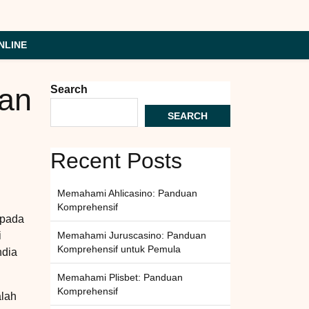
NLINE
an
Search
SEARCH
Recent Posts
Memahami Ahlicasino: Panduan
Komprehensif
 pada
i
Memahami Juruscasino: Panduan
Komprehensif untuk Pemula
ndia
Memahami Plisbet: Panduan
Komprehensif
alah