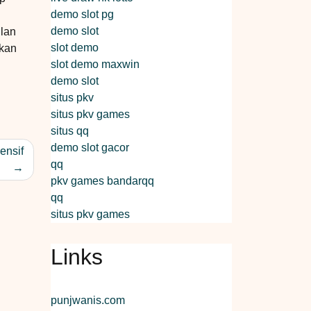
demo slot pg
demo slot
ilan
slot demo
akan
slot demo maxwin
demo slot
situs pkv
situs pkv games
situs qq
demo slot gacor
ensif
qq
pkv games bandarqq
qq
situs pkv games
Links
punjwanis.com