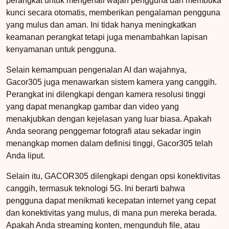
perangkat untuk mengenali wajah pengguna dan membuka
kunci secara otomatis, memberikan pengalaman pengguna
yang mulus dan aman. Ini tidak hanya meningkatkan
keamanan perangkat tetapi juga menambahkan lapisan
kenyamanan untuk pengguna.
Selain kemampuan pengenalan AI dan wajahnya,
Gacor305 juga menawarkan sistem kamera yang canggih.
Perangkat ini dilengkapi dengan kamera resolusi tinggi
yang dapat menangkap gambar dan video yang
menakjubkan dengan kejelasan yang luar biasa. Apakah
Anda seorang penggemar fotografi atau sekadar ingin
menangkap momen dalam definisi tinggi, Gacor305 telah
Anda liput.
Selain itu, GACOR305 dilengkapi dengan opsi konektivitas
canggih, termasuk teknologi 5G. Ini berarti bahwa
pengguna dapat menikmati kecepatan internet yang cepat
dan konektivitas yang mulus, di mana pun mereka berada.
Apakah Anda streaming konten, mengunduh file, atau