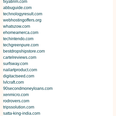
fxyatirim.com
abbuguide.com
technologyresult.com
webhostingoffers.org
whatszow.com
ehomeamerca.com
techintendo.com
techgreenpure.com
bestdropshipstore.com
cartelreviews.com
surfsway.com
nailartproduct.com
digitactseed.com
lvlcraft.com
90secondmoneyloans.com
xenmicro.com
rodrovers.com
tripssolution.com
satta-king-india.com