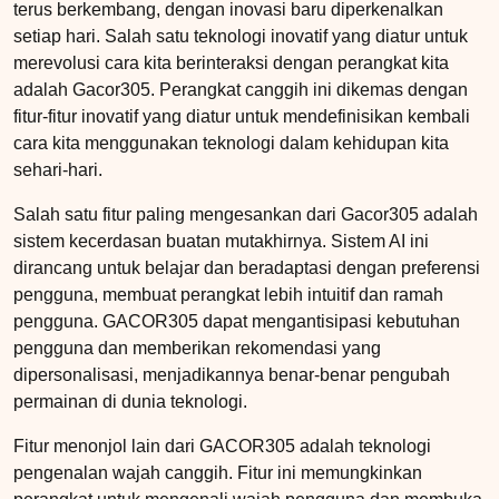
terus berkembang, dengan inovasi baru diperkenalkan
setiap hari. Salah satu teknologi inovatif yang diatur untuk
merevolusi cara kita berinteraksi dengan perangkat kita
adalah Gacor305. Perangkat canggih ini dikemas dengan
fitur-fitur inovatif yang diatur untuk mendefinisikan kembali
cara kita menggunakan teknologi dalam kehidupan kita
sehari-hari.
Salah satu fitur paling mengesankan dari Gacor305 adalah
sistem kecerdasan buatan mutakhirnya. Sistem AI ini
dirancang untuk belajar dan beradaptasi dengan preferensi
pengguna, membuat perangkat lebih intuitif dan ramah
pengguna. GACOR305 dapat mengantisipasi kebutuhan
pengguna dan memberikan rekomendasi yang
dipersonalisasi, menjadikannya benar-benar pengubah
permainan di dunia teknologi.
Fitur menonjol lain dari GACOR305 adalah teknologi
pengenalan wajah canggih. Fitur ini memungkinkan