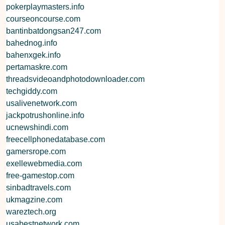
pokerplaymasters.info
courseoncourse.com
bantinbatdongsan247.com
bahednog.info
bahenxgek.info
pertamaskre.com
threadsvideoandphotodownloader.com
techgiddy.com
usalivenetwork.com
jackpotrushonline.info
ucnewshindi.com
freecellphonedatabase.com
gamersrope.com
exellewebmedia.com
free-gamestop.com
sinbadtravels.com
ukmagzine.com
wareztech.org
usabestnetwork.com