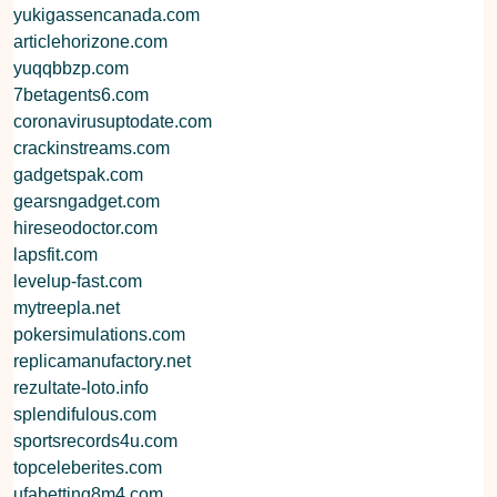
yukigassencanada.com
articlehorizone.com
yuqqbbzp.com
7betagents6.com
coronavirusuptodate.com
crackinstreams.com
gadgetspak.com
gearsngadget.com
hireseodoctor.com
lapsfit.com
levelup-fast.com
mytreepla.net
pokersimulations.com
replicamanufactory.net
rezultate-loto.info
splendifulous.com
sportsrecords4u.com
topceleberites.com
ufabetting8m4.com