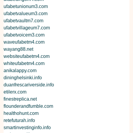
ufabetunionum3.com
ufabetvalueum3.com
ufabetvaultm7.com
ufabetvillageum7.com
ufabetvoicem3.com
waveufabetm4.com
wayang88.net
websiteufabetm4.com
whiteufabetm4.com
anikalappy.com
dininghelsinki.info
duanfrescariverside.info
etilerx.com
finestreplica.net
flounderandfumble.com
healthohunt.com
retefuturah.info
smartinvestinginfo.info