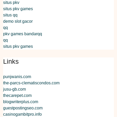
situs pkv
situs pkv games
situs qq
demo slot gacor
qq
pkv games bandarqq
qq
situs pkv games
Links
punjwanis.com
the-parcs-clematiscondos.com
jusu-gb.com
thecarepet.com
blogwriterplus.com
guestpostingseo.com
casinogambitpro.info