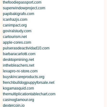
thefoodiepassport.com
superwindowproject.com
papibakigrafo.com
icanhazjs.com
canimpact.org
goviralstudy.com
cartourism.net
apple-cores.com
pulserasdeactividad10.com
barbaracarlotti.com
desktopmining.net
inthebleachers.net
lexapro-rx-store.com
buyskincareproducts.org
frenchbulldogpuppyforsale.net
kogamasquid.com
themultiplicationtablechart.com
casinoglamour.org
dextercoin.io