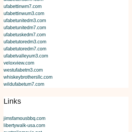
ufabettinwm7.com
ufabettinwum3.com
ufabetunitedm3.com
ufabetunitedm7.com
ufabetuskedm7.com
ufabetutoredm3.com
ufabetutoredm7.com
ufabetvalleyum3.com
veloxview.com
westufabetm3.com
whiskeybrothersllc.com
wildufabetum7.com
Links
jimsfamousbbq.com
libertywalk-usa.com