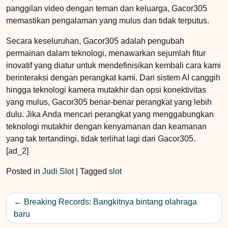
panggilan video dengan teman dan keluarga, Gacor305
memastikan pengalaman yang mulus dan tidak terputus.
Secara keseluruhan, Gacor305 adalah pengubah
permainan dalam teknologi, menawarkan sejumlah fitur
inovatif yang diatur untuk mendefinisikan kembali cara kami
berinteraksi dengan perangkat kami. Dari sistem AI canggih
hingga teknologi kamera mutakhir dan opsi konektivitas
yang mulus, Gacor305 benar-benar perangkat yang lebih
dulu. Jika Anda mencari perangkat yang menggabungkan
teknologi mutakhir dengan kenyamanan dan keamanan
yang tak tertandingi, tidak terlihat lagi dari Gacor305.
[ad_2]
Posted in
Judi Slot
|
Tagged
slot
Post
Breaking Records: Bangkitnya bintang olahraga
navigation
baru