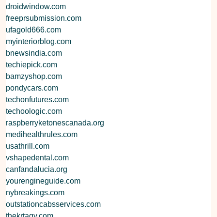
droidwindow.com
freeprsubmission.com
ufagold666.com
myinteriorblog.com
bnewsindia.com
techiepick.com
bamzyshop.com
pondycars.com
techonfutures.com
techoologic.com
raspberryketonescanada.org
medihealthrules.com
usathrill.com
vshapedental.com
canfandalucia.org
yourengineguide.com
nybreakings.com
outstationcabsservices.com
thekrtagy.com