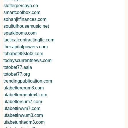
slotterpercaya.co
smartcoolbox.com
sohanjitfinances.com
soulfulhousemusic.net
sparklooms.com
tacticalcontractingllc.com
thecapitalpowers.com
tobabet88slot3.com
todayscurrentnews.com
totobet77.asia
totobet77.org
trendingpublication.com
ufabettererum3.com
ufabettermentm4.com
ufabettersum7.com
ufabettinwm7.com
ufabettinwum3.com
ufabetunitedm3.com