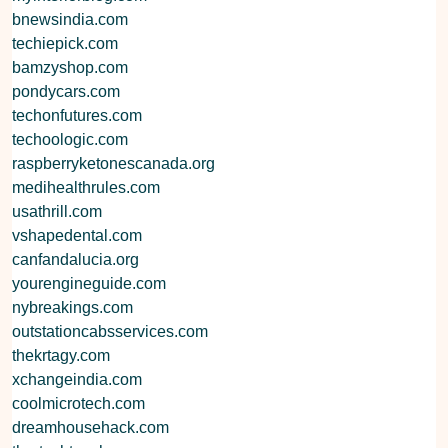
bnewsindia.com
techiepick.com
bamzyshop.com
pondycars.com
techonfutures.com
techoologic.com
raspberryketonescanada.org
medihealthrules.com
usathrill.com
vshapedental.com
canfandalucia.org
yourengineguide.com
nybreakings.com
outstationcabsservices.com
thekrtagy.com
xchangeindia.com
coolmicrotech.com
dreamhousehack.com