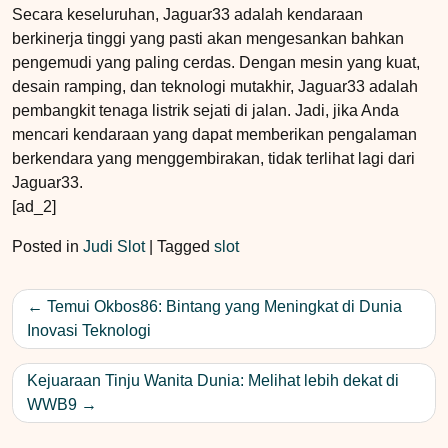
Secara keseluruhan, Jaguar33 adalah kendaraan
berkinerja tinggi yang pasti akan mengesankan bahkan
pengemudi yang paling cerdas. Dengan mesin yang kuat,
desain ramping, dan teknologi mutakhir, Jaguar33 adalah
pembangkit tenaga listrik sejati di jalan. Jadi, jika Anda
mencari kendaraan yang dapat memberikan pengalaman
berkendara yang menggembirakan, tidak terlihat lagi dari
Jaguar33.
[ad_2]
Posted in
Judi Slot
|
Tagged
slot
Post
Temui Okbos86: Bintang yang Meningkat di Dunia
navigation
Inovasi Teknologi
Kejuaraan Tinju Wanita Dunia: Melihat lebih dekat di
WWB9