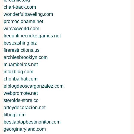
chart-track.com
wonderfultraveling.com
promocioname.net
wimaxworld.com
freeonlinecricketgames.net
bestcashing.biz
firerestrictions.us
archiesbrooklyn.com
muambeiros.net
infozblog.com
chonbaihat.com
elblogdeoscargonzalez.com
webpromote.net
steroids-store.co
arteydecoracion.net
fithog.com
bestlaptopbestmonitor.com
georginaryland.com