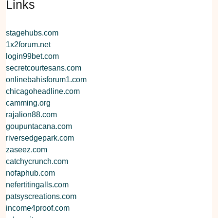
Links
stagehubs.com
1x2forum.net
login99bet.com
secretcourtesans.com
onlinebahisforum1.com
chicagoheadline.com
camming.org
rajalion88.com
goupuntacana.com
riversedgepark.com
zaseez.com
catchycrunch.com
nofaphub.com
nefertitingalls.com
patsyscreations.com
income4proof.com