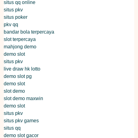
situs qq online
situs pkv
situs poker
pkv qq
bandar bola terpercaya
slot terpercaya
mahjong demo
demo slot
situs pkv
live draw hk lotto
demo slot pg
demo slot
slot demo
slot demo maxwin
demo slot
situs pkv
situs pkv games
situs qq
demo slot gacor