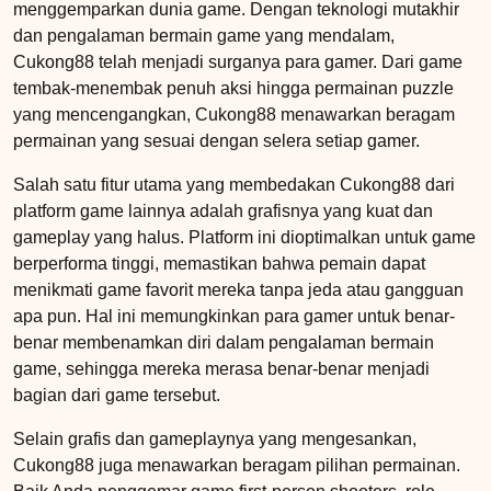
menggemparkan dunia game. Dengan teknologi mutakhir
dan pengalaman bermain game yang mendalam,
Cukong88 telah menjadi surganya para gamer. Dari game
tembak-menembak penuh aksi hingga permainan puzzle
yang mencengangkan, Cukong88 menawarkan beragam
permainan yang sesuai dengan selera setiap gamer.
Salah satu fitur utama yang membedakan Cukong88 dari
platform game lainnya adalah grafisnya yang kuat dan
gameplay yang halus. Platform ini dioptimalkan untuk game
berperforma tinggi, memastikan bahwa pemain dapat
menikmati game favorit mereka tanpa jeda atau gangguan
apa pun. Hal ini memungkinkan para gamer untuk benar-
benar membenamkan diri dalam pengalaman bermain
game, sehingga mereka merasa benar-benar menjadi
bagian dari game tersebut.
Selain grafis dan gameplaynya yang mengesankan,
Cukong88 juga menawarkan beragam pilihan permainan.