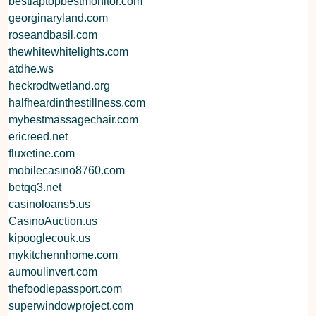
bestlaptopbestmonitor.com
georginaryland.com
roseandbasil.com
thewhitewhitelights.com
atdhe.ws
heckrodtwetland.org
halfheardinthestillness.com
mybestmassagechair.com
ericreed.net
fluxetine.com
mobilecasino8760.com
betqq3.net
casinoloans5.us
CasinoAuction.us
kipooglecouk.us
mykitchennhome.com
aumoulinvert.com
thefoodiepassport.com
superwindowproject.com