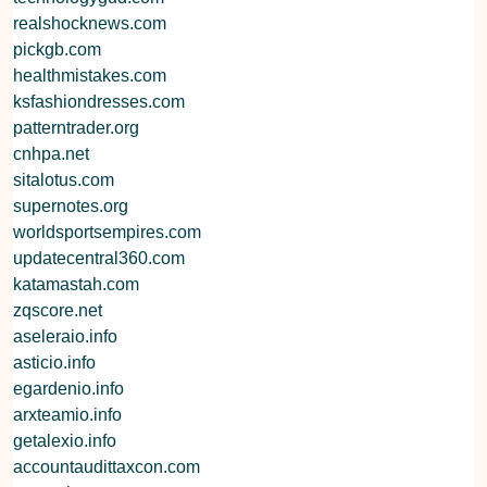
realshocknews.com
pickgb.com
healthmistakes.com
ksfashiondresses.com
patterntrader.org
cnhpa.net
sitalotus.com
supernotes.org
worldsportsempires.com
updatecentral360.com
katamastah.com
zqscore.net
aseleraio.info
asticio.info
egardenio.info
arxteamio.info
getalexio.info
accountaudittaxcon.com