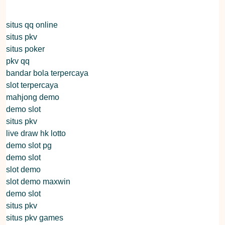
situs qq online
situs pkv
situs poker
pkv qq
bandar bola terpercaya
slot terpercaya
mahjong demo
demo slot
situs pkv
live draw hk lotto
demo slot pg
demo slot
slot demo
slot demo maxwin
demo slot
situs pkv
situs pkv games