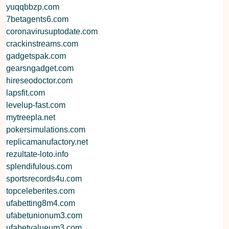
yuqqbbzp.com
7betagents6.com
coronavirusuptodate.com
crackinstreams.com
gadgetspak.com
gearsngadget.com
hireseodoctor.com
lapsfit.com
levelup-fast.com
mytreepla.net
pokersimulations.com
replicamanufactory.net
rezultate-loto.info
splendifulous.com
sportsrecords4u.com
topceleberites.com
ufabetting8m4.com
ufabetunionum3.com
ufabetvalueum3.com