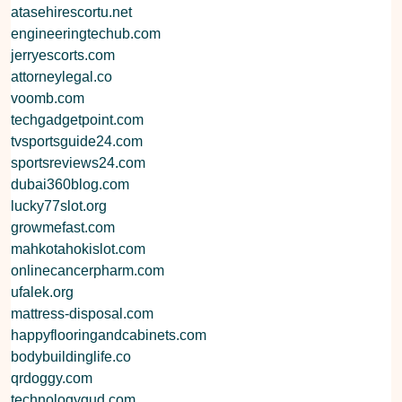
atasehirescortu.net
engineeringtechub.com
jerryescorts.com
attorneylegal.co
voomb.com
techgadgetpoint.com
tvsportsguide24.com
sportsreviews24.com
dubai360blog.com
lucky77slot.org
growmefast.com
mahkotahokislot.com
onlinecancerpharm.com
ufalek.org
mattress-disposal.com
happyflooringandcabinets.com
bodybuildinglife.co
qrdoggy.com
technologygud.com