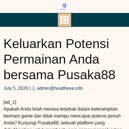
Skip
to
content
Keluarkan Potensi
Permainan Anda
bersama Pusaka88
Posted
Posted
July 5, 2026
|
admin@healthexe.info
on
on
[ad_1]
Apakah Anda lelah merasa terjebak dalam keterampilan
bermain game dan tidak mampu mencapai potensi penuh
Anda? Kunjungi Pusaka88, sebuah platform yang