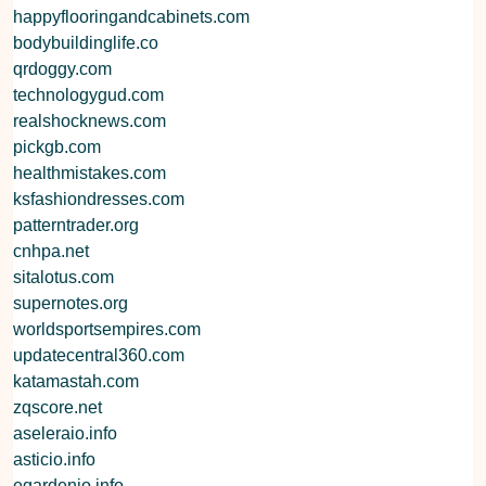
happyflooringandcabinets.com
bodybuildinglife.co
qrdoggy.com
technologygud.com
realshocknews.com
pickgb.com
healthmistakes.com
ksfashiondresses.com
patterntrader.org
cnhpa.net
sitalotus.com
supernotes.org
worldsportsempires.com
updatecentral360.com
katamastah.com
zqscore.net
aseleraio.info
asticio.info
egardenio.info