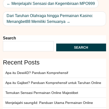
Post
Menjelajahi Sensasi dan Kegembiraan MPO999
navigation
Dari Taruhan Olahraga hingga Permainan Kasino:
Menangbet88 Memiliki Semuanya
Search
SEARCH
Recent Posts
Apa itu Dewi4D? Panduan Komprehensif
Apa itu Gajibet? Panduan Komprehensif untuk Taruhan Online
Temukan Sensasi Permainan Online Majestibet
Menjelajahi saung4d: Panduan Utama Permainan Online