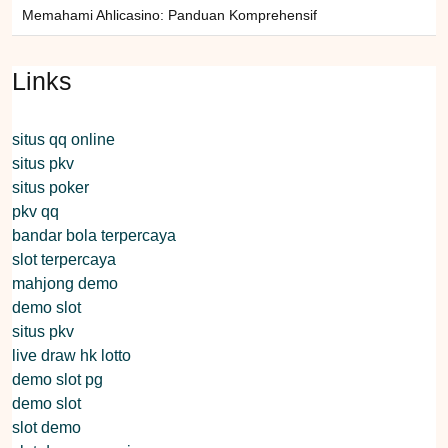
Memahami Ahlicasino: Panduan Komprehensif
Links
situs qq online
situs pkv
situs poker
pkv qq
bandar bola terpercaya
slot terpercaya
mahjong demo
demo slot
situs pkv
live draw hk lotto
demo slot pg
demo slot
slot demo