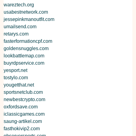
wareztech.org
usabestnetwork.com
jessepinkmanoutfit.com
umailsend.com
retarys.com
fasterformationcpf.com
goldensnuggles.com
lookbattlemap.com
buyrdpservice.com
yesport.net
tostylo.com
yougetthat.net
sportsnetclub.com
newbestcrypto.com
oxfordsave.com
iclassicgames.com
saung-artikel.com
fasthokivip2.com
observersports.com