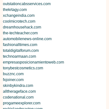
outstationcabsservices.com
thekrtagy.com
xchangeindia.com
coolmicrotech.com
dreamhousehack.com
the-techteacher.com
automobilenews-online.com
fashionalltimes.com
totaldigitalforum.com
technoarmaan.com
empresasposicionamientoweb.com
tonybestcosmetics.com
buzznc.com
fxjoiner.com
skinbykindra.com
alltherageface.com
codenational.com
progameexplorer.com
rockislandroastery.com