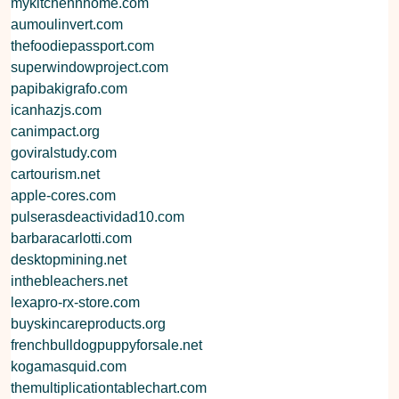
mykitchennhome.com
aumoulinvert.com
thefoodiepassport.com
superwindowproject.com
papibakigrafo.com
icanhazjs.com
canimpact.org
goviralstudy.com
cartourism.net
apple-cores.com
pulserasdeactividad10.com
barbaracarlotti.com
desktopmining.net
inthebleachers.net
lexapro-rx-store.com
buyskincareproducts.org
frenchbulldogpuppyforsale.net
kogamasquid.com
themultiplicationtablechart.com