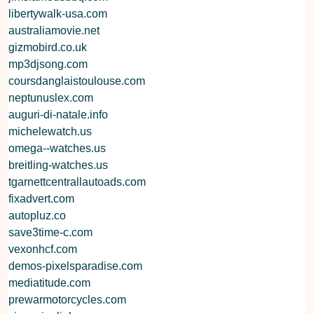
libertywalk-usa.com
australiamovie.net
gizmobird.co.uk
mp3djsong.com
coursdanglaistoulouse.com
neptunuslex.com
auguri-di-natale.info
michelewatch.us
omega--watches.us
breitling-watches.us
tgarnettcentrallautoads.com
fixadvert.com
autopluz.co
save3time-c.com
vexonhcf.com
demos-pixelsparadise.com
mediatitude.com
prewarmotorcycles.com