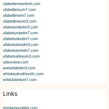
ufabettermentm4.com
ufabettersum7.com
ufabettinwm7.com
ufabettinwum3.com
ufabetunitedm3.com
ufabetunitedm7.com
ufabetuskedm7.com
ufabetutoredm3.com
ufabetutoredm7.com
ufabetvalleyum3.com
veloxview.com
westufabetm3.com
whiskeybrothersllc.com
wildufabetum7.com
Links
jimsfamousbbq.com