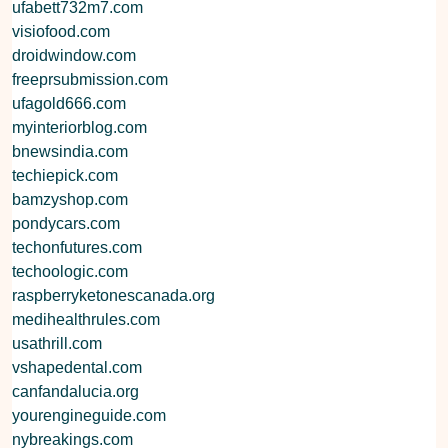
ufabett732m7.com
visiofood.com
droidwindow.com
freeprsubmission.com
ufagold666.com
myinteriorblog.com
bnewsindia.com
techiepick.com
bamzyshop.com
pondycars.com
techonfutures.com
techoologic.com
raspberryketonescanada.org
medihealthrules.com
usathrill.com
vshapedental.com
canfandalucia.org
yourengineguide.com
nybreakings.com