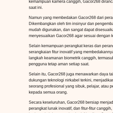
kemampuan kamera canggih, Gacor268 diranc
saat ini.
Namun yang membedakan Gacor268 dari perangk
Dikembangkan oleh tim insinyur dan pengemban
mudah digunakan, dan sangat dapat disesuaika
menyesuaikan Gacor268 agar sesuai dengan k
Selain kemampuan perangkat keras dan pera
serangkaian fitur inovatif yang membedakannya
langkah keamanan biometrik canggih, termasuk
pengguna tetap aman setiap saat.
Selain itu, Gacor268 juga menawarkan daya t
dukungan teknologi nirkabel terkini, menjadi
seorang profesional yang sibuk, pelajar, atau
kepada semua orang.
Secara keseluruhan, Gacor268 bersiap menjadi
perangkat lunak inovatif, dan fitur-fitur cangg