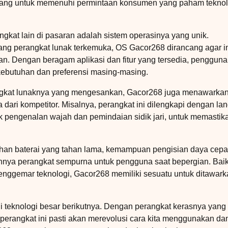
ang untuk memenuhi permintaan konsumen yang paham teknol
at lain di pasaran adalah sistem operasinya yang unik.
g perangkat lunak terkemuka, OS Gacor268 dirancang agar intu
n. Dengan beragam aplikasi dan fitur yang tersedia, pengguna
ebutuhan dan preferensi masing-masing.
ngkat lunaknya yang mengesankan, Gacor268 juga menawarka
 dari kompetitor. Misalnya, perangkat ini dilengkapi dengan la
 pengenalan wajah dan pemindaian sidik jari, untuk memastik
ahan baterai yang tahan lama, kemampuan pengisian daya cepa
kannya perangkat sempurna untuk pengguna saat bepergian. Bai
 penggemar teknologi, Gacor268 memiliki sesuatu untuk ditawar
 teknologi besar berikutnya. Dengan perangkat kerasnya yang 
ih, perangkat ini pasti akan merevolusi cara kita menggunakan da