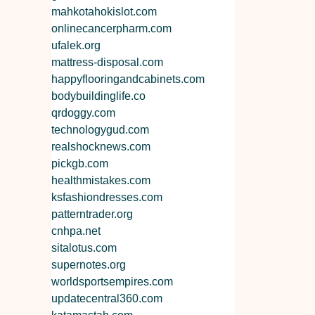
mahkotahokislot.com
onlinecancerpharm.com
ufalek.org
mattress-disposal.com
happyflooringandcabinets.com
bodybuildinglife.co
qrdoggy.com
technologygud.com
realshocknews.com
pickgb.com
healthmistakes.com
ksfashiondresses.com
patterntrader.org
cnhpa.net
sitalotus.com
supernotes.org
worldsportsempires.com
updatecentral360.com