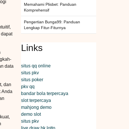
ogi
Memahami Plisbet: Panduan
Komprehensif
Pengertian Bunga99: Panduan
itif,
Lengkap Fitur-Fiturnya
 dapat
Links
n
ngkah-
situs qq online
an data
situs pkv
situs poker
t, dan
pkv qq
k Anda
bandar bola terpercaya
kan
slot terpercaya
mahjong demo
demo slot
kuat,
situs pkv
n
live draw hk lotto