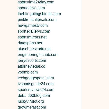
sportstime24day.com
sporteslive.com
theblingblingshields.com
pinkfrenchtipnails.com
newgamestv.com
sportsgallerys.com
sportsmirrors.net
datasports.net
atasehirescortu.net
engineeringtechub.com
jerryescorts.com
attorneylegal.co
voomb.com
techgadgetpoint.com
tvsportsguide24.com
sportsreviews24.com
dubai360blog.com
lucky77slot.org
growmefast.com