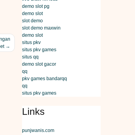
demo slot pg
demo slot
slot demo
slot demo maxwin
demo slot
engan
situs pkv
et
situs pkv games
situs qq
demo slot gacor
qq
pkv games bandarqq
qq
situs pkv games
Links
punjwanis.com