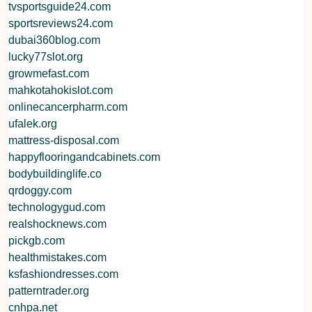
tvsportsguide24.com
sportsreviews24.com
dubai360blog.com
lucky77slot.org
growmefast.com
mahkotahokislot.com
onlinecancerpharm.com
ufalek.org
mattress-disposal.com
happyflooringandcabinets.com
bodybuildinglife.co
qrdoggy.com
technologygud.com
realshocknews.com
pickgb.com
healthmistakes.com
ksfashiondresses.com
patterntrader.org
cnhpa.net