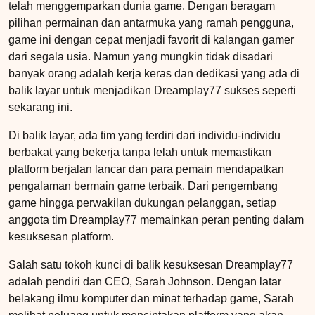
telah menggemparkan dunia game. Dengan beragam
pilihan permainan dan antarmuka yang ramah pengguna,
game ini dengan cepat menjadi favorit di kalangan gamer
dari segala usia. Namun yang mungkin tidak disadari
banyak orang adalah kerja keras dan dedikasi yang ada di
balik layar untuk menjadikan Dreamplay77 sukses seperti
sekarang ini.
Di balik layar, ada tim yang terdiri dari individu-individu
berbakat yang bekerja tanpa lelah untuk memastikan
platform berjalan lancar dan para pemain mendapatkan
pengalaman bermain game terbaik. Dari pengembang
game hingga perwakilan dukungan pelanggan, setiap
anggota tim Dreamplay77 memainkan peran penting dalam
kesuksesan platform.
Salah satu tokoh kunci di balik kesuksesan Dreamplay77
adalah pendiri dan CEO, Sarah Johnson. Dengan latar
belakang ilmu komputer dan minat terhadap game, Sarah