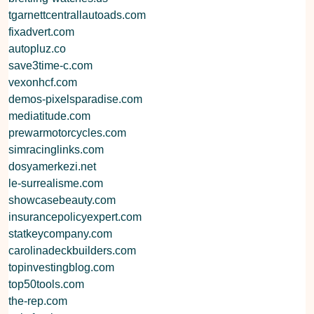
tgarnettcentrallautoads.com
fixadvert.com
autopluz.co
save3time-c.com
vexonhcf.com
demos-pixelsparadise.com
mediatitude.com
prewarmotorcycles.com
simracinglinks.com
dosyamerkezi.net
le-surrealisme.com
showcasebeauty.com
insurancepolicyexpert.com
statkeycompany.com
carolinadeckbuilders.com
topinvestingblog.com
top50tools.com
the-rep.com