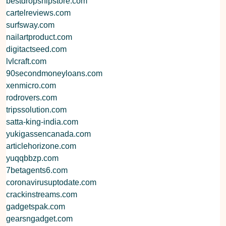
bestdropshipstore.com
cartelreviews.com
surfsway.com
nailartproduct.com
digitactseed.com
lvlcraft.com
90secondmoneyloans.com
xenmicro.com
rodrovers.com
tripssolution.com
satta-king-india.com
yukigassencanada.com
articlehorizone.com
yuqqbbzp.com
7betagents6.com
coronavirusuptodate.com
crackinstreams.com
gadgetspak.com
gearsngadget.com