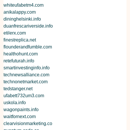
whiteufabetm4.com
anikalappy.com
dininghelsinki.info
duanfrescariverside.info
etilerx.com
finestreplica.net
flounderandfumble.com
healthohunt.com
retefuturah.info
smartinvestinginfo.info
technewsalliance.com
technonetmarket.com
tedstanger.net
ufabett732um3.com
uskola.info
wagonpaints.info
waitfornext.com
clearvisionmarketing.co