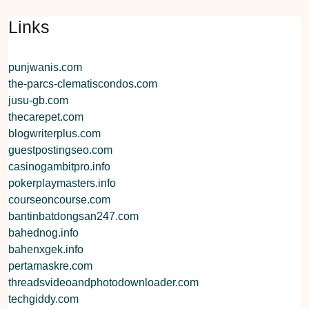
Links
punjwanis.com
the-parcs-clematiscondos.com
jusu-gb.com
thecarepet.com
blogwriterplus.com
guestpostingseo.com
casinogambitpro.info
pokerplaymasters.info
courseoncourse.com
bantinbatdongsan247.com
bahednog.info
bahenxgek.info
pertamaskre.com
threadsvideoandphotodownloader.com
techgiddy.com