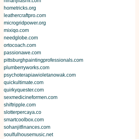
hirfanjilasmi.com
hometricks.org
leathercraftpro.com
microgridpower.org
mixiqo.com
needglobe.com
ortocoach.com
passionawe.com
pittsburghpaintingprofessionals.com
plumberryworks.com
psychoterapiawioletanowak.com
quickultimate.com
quirkyquester.com
sexmedicineformen.com
shiftripple.com
slotterpercaya.co
smartcoolbox.com
sohanjitfinances.com
soulfulhousemusic.net