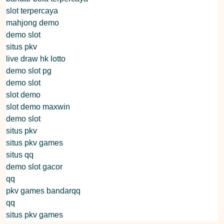
slot terpercaya
mahjong demo
demo slot
situs pkv
live draw hk lotto
demo slot pg
demo slot
slot demo
slot demo maxwin
demo slot
situs pkv
situs pkv games
situs qq
demo slot gacor
qq
pkv games bandarqq
qq
situs pkv games