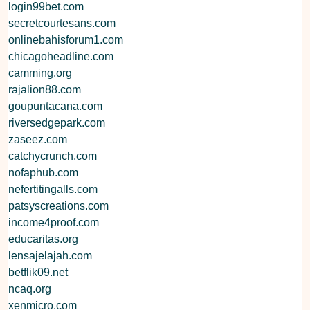
login99bet.com
secretcourtesans.com
onlinebahisforum1.com
chicagoheadline.com
camming.org
rajalion88.com
goupuntacana.com
riversedgepark.com
zaseez.com
catchycrunch.com
nofaphub.com
nefertitingalls.com
patsyscreations.com
income4proof.com
educaritas.org
lensajelajah.com
betflik09.net
ncaq.org
xenmicro.com