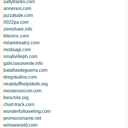
saltyfranks.com
annerani.com
jazzatude.com
0022pa.com
zeroshare.info
bilesinc.com
milaretreatnz.com
modaagi.com
smallvilleph.com
galiciasuroeste.info
batallasdeguerra.com
dregstudios.com
neatstuffhelpskids.org
moraessoccer.com
forochile.org
chart-track.com
wonderfultraveling.com
promocioname.net
wimaxworld.com