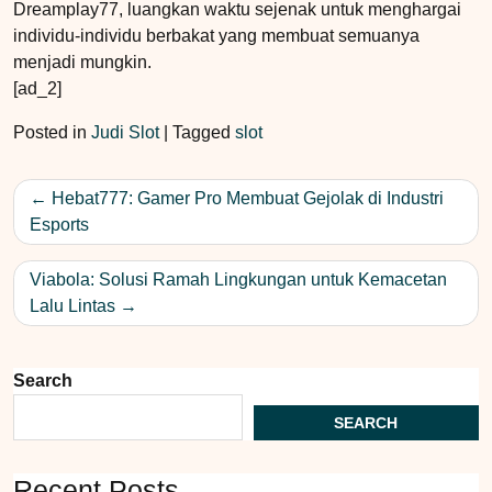
Dreamplay77, luangkan waktu sejenak untuk menghargai
individu-individu berbakat yang membuat semuanya
menjadi mungkin.
[ad_2]
Posted in
Judi Slot
|
Tagged
slot
Post
Hebat777: Gamer Pro Membuat Gejolak di Industri
navigation
Esports
Viabola: Solusi Ramah Lingkungan untuk Kemacetan
Lalu Lintas
Search
SEARCH
Recent Posts