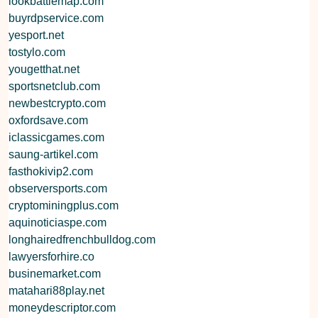
lookbattlemap.com
buyrdpservice.com
yesport.net
tostylo.com
yougetthat.net
sportsnetclub.com
newbestcrypto.com
oxfordsave.com
iclassicgames.com
saung-artikel.com
fasthokivip2.com
observersports.com
cryptominingplus.com
aquinoticiaspe.com
longhairedfrenchbulldog.com
lawyersforhire.co
businemarket.com
matahari88play.net
moneydescriptor.com