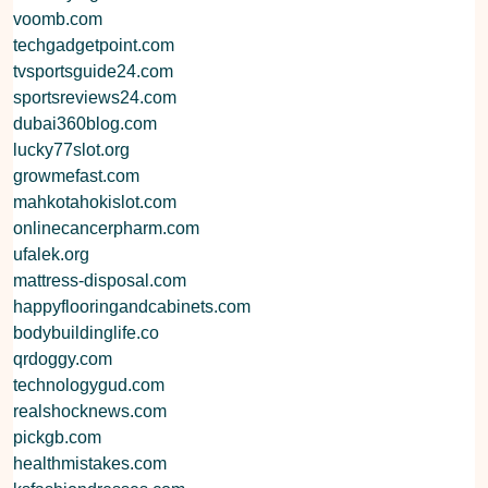
voomb.com
techgadgetpoint.com
tvsportsguide24.com
sportsreviews24.com
dubai360blog.com
lucky77slot.org
growmefast.com
mahkotahokislot.com
onlinecancerpharm.com
ufalek.org
mattress-disposal.com
happyflooringandcabinets.com
bodybuildinglife.co
qrdoggy.com
technologygud.com
realshocknews.com
pickgb.com
healthmistakes.com