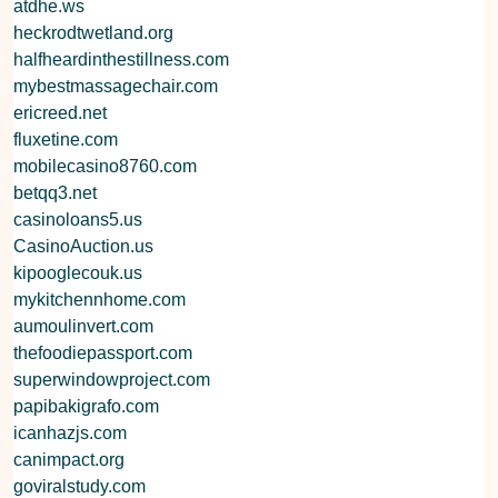
atdhe.ws
heckrodtwetland.org
halfheardinthestillness.com
mybestmassagechair.com
ericreed.net
fluxetine.com
mobilecasino8760.com
betqq3.net
casinoloans5.us
CasinoAuction.us
kipooglecouk.us
mykitchennhome.com
aumoulinvert.com
thefoodiepassport.com
superwindowproject.com
papibakigrafo.com
icanhazjs.com
canimpact.org
goviralstudy.com