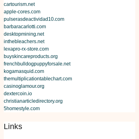
cartourism.net
apple-cores.com
pulserasdeactividad10.com
barbaracarlotti.com
desktopmining.net
inthebleachers.net
lexapro-rx-store.com
buyskincareproducts.org
frenchbulldogpuppyforsale.net
kogamasquid.com
themultiplicationtablechart.com
casinoglamour.org
dextercoin.io
christianarticledirectory.org
5homestyle.com
Links