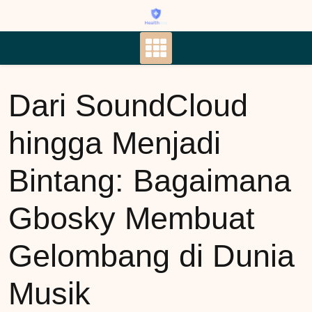
Skip
to
content
Dari SoundCloud
hingga Menjadi
Bintang: Bagaimana
Gbosky Membuat
Gelombang di Dunia
Musik