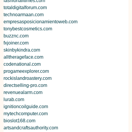
fashionalltimes.com
totaldigitalforum.com
technoarmaan.com
empresasposicionamientoweb.com
tonybestcosmetics.com
buzznc.com
fxjoiner.com
skinbykindra.com
alltherageface.com
codenational.com
progameexplorer.com
rockislandroastery.com
directselling-pro.com
revenuealarm.com
lurab.com
ignitioncoilguide.com
mytechcomputer.com
bioslot168.com
artsandcraftsauthority.com