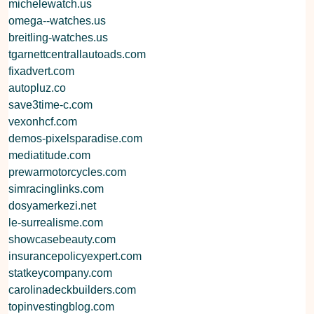
michelewatch.us
omega--watches.us
breitling-watches.us
tgarnettcentrallautoads.com
fixadvert.com
autopluz.co
save3time-c.com
vexonhcf.com
demos-pixelsparadise.com
mediatitude.com
prewarmotorcycles.com
simracinglinks.com
dosyamerkezi.net
le-surrealisme.com
showcasebeauty.com
insurancepolicyexpert.com
statkeycompany.com
carolinadeckbuilders.com
topinvestingblog.com