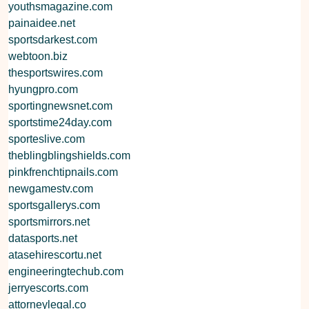
youthsmagazine.com
painaidee.net
sportsdarkest.com
webtoon.biz
thesportswires.com
hyungpro.com
sportingnewsnet.com
sportstime24day.com
sporteslive.com
theblingblingshields.com
pinkfrenchtipnails.com
newgamestv.com
sportsgallerys.com
sportsmirrors.net
datasports.net
atasehirescortu.net
engineeringtechub.com
jerryescorts.com
attorneylegal.co