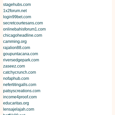
stagehubs.com
1x2forum.net
login99bet.com
secretcourtesans.com
onlinebahisforum1.com
chicagoheadline.com
camming.org
rajalion88.com
goupuntacana.com
riversedgepark.com
zaseez.com
catchycrunch.com
nofaphub.com
nefertitingalls.com
patsyscreations.com
income4proof.com
educaritas.org
lensajelajah.com