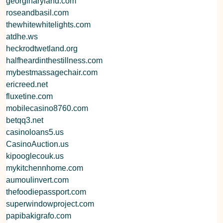
georginaryland.com
roseandbasil.com
thewhitewhitelights.com
atdhe.ws
heckrodtwetland.org
halfheardinthestillness.com
mybestmassagechair.com
ericreed.net
fluxetine.com
mobilecasino8760.com
betqq3.net
casinoloans5.us
CasinoAuction.us
kipooglecouk.us
mykitchennhome.com
aumoulinvert.com
thefoodiepassport.com
superwindowproject.com
papibakigrafo.com