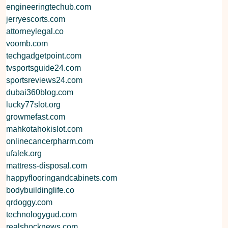
engineeringtechub.com
jerryescorts.com
attorneylegal.co
voomb.com
techgadgetpoint.com
tvsportsguide24.com
sportsreviews24.com
dubai360blog.com
lucky77slot.org
growmefast.com
mahkotahokislot.com
onlinecancerpharm.com
ufalek.org
mattress-disposal.com
happyflooringandcabinets.com
bodybuildinglife.co
qrdoggy.com
technologygud.com
realshocknews.com