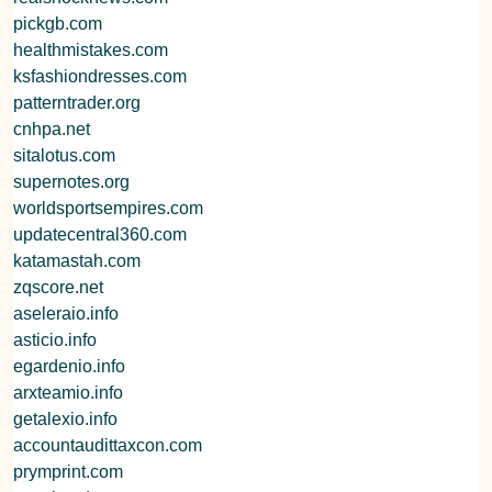
pickgb.com
healthmistakes.com
ksfashiondresses.com
patterntrader.org
cnhpa.net
sitalotus.com
supernotes.org
worldsportsempires.com
updatecentral360.com
katamastah.com
zqscore.net
aseleraio.info
asticio.info
egardenio.info
arxteamio.info
getalexio.info
accountaudittaxcon.com
prymprint.com