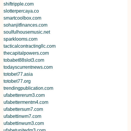
shiftripple.com
slotterpercaya.co
smartcoolbox.com
sohanjitfinances.com
soulfulhousemusic.net
sparklooms.com
tacticalcontractingllc.com
thecapitalpowers.com
tobabet88slot3.com
todayscurrentnews.com
totobet77.asia
totobet77.org
trendingpublication.com
ufabettererum3.com
ufabettermentm4.com
ufabettersum7.com
ufabettinwm7.com
ufabettinwum3.com
ufabetunitedm3.com