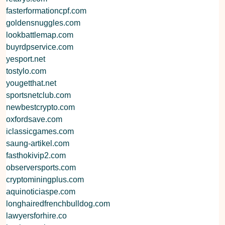
fasterformationcpf.com
goldensnuggles.com
lookbattlemap.com
buyrdpservice.com
yesport.net
tostylo.com
yougetthat.net
sportsnetclub.com
newbestcrypto.com
oxfordsave.com
iclassicgames.com
saung-artikel.com
fasthokivip2.com
observersports.com
cryptominingplus.com
aquinoticiaspe.com
longhairedfrenchbulldog.com
lawyersforhire.co