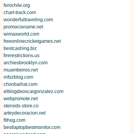
forochile.org
chart-track.com
wonderfultraveling.com
promocioname.net
wimaxworld.com
freeonlinecricketgames.net
bestcashing.biz
firerestrictions.us
archiesbrooklyn.com
muambeiros.net
infozblog.com
chonbaihat.com
elblogdeoscargonzalez.com
webpromote.net
steroids-store.co
arteydecoracion.net
fithog.com
bestlaptopbestmonitor.com