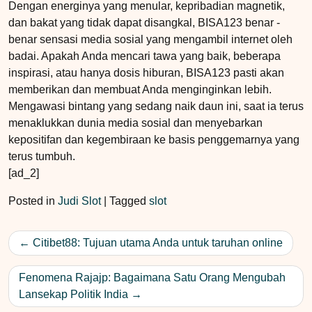
Dengan energinya yang menular, kepribadian magnetik,
dan bakat yang tidak dapat disangkal, BISA123 benar -
benar sensasi media sosial yang mengambil internet oleh
badai. Apakah Anda mencari tawa yang baik, beberapa
inspirasi, atau hanya dosis hiburan, BISA123 pasti akan
memberikan dan membuat Anda menginginkan lebih.
Mengawasi bintang yang sedang naik daun ini, saat ia terus
menaklukkan dunia media sosial dan menyebarkan
kepositifan dan kegembiraan ke basis penggemarnya yang
terus tumbuh.
[ad_2]
Posted in
Judi Slot
|
Tagged
slot
Post
Citibet88: Tujuan utama Anda untuk taruhan online
navigation
Fenomena Rajajp: Bagaimana Satu Orang Mengubah
Lansekap Politik India