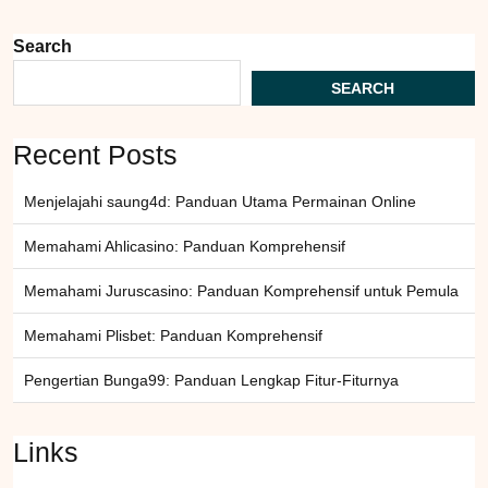
Search
SEARCH
Recent Posts
Menjelajahi saung4d: Panduan Utama Permainan Online
Memahami Ahlicasino: Panduan Komprehensif
Memahami Juruscasino: Panduan Komprehensif untuk Pemula
Memahami Plisbet: Panduan Komprehensif
Pengertian Bunga99: Panduan Lengkap Fitur-Fiturnya
Links