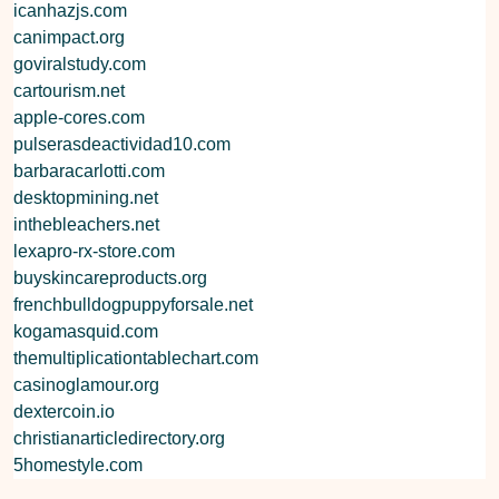
icanhazjs.com
canimpact.org
goviralstudy.com
cartourism.net
apple-cores.com
pulserasdeactividad10.com
barbaracarlotti.com
desktopmining.net
inthebleachers.net
lexapro-rx-store.com
buyskincareproducts.org
frenchbulldogpuppyforsale.net
kogamasquid.com
themultiplicationtablechart.com
casinoglamour.org
dextercoin.io
christianarticledirectory.org
5homestyle.com