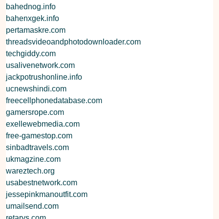
bahednog.info
bahenxgek.info
pertamaskre.com
threadsvideoandphotodownloader.com
techgiddy.com
usalivenetwork.com
jackpotrushonline.info
ucnewshindi.com
freecellphonedatabase.com
gamersrope.com
exellewebmedia.com
free-gamestop.com
sinbadtravels.com
ukmagzine.com
wareztech.org
usabestnetwork.com
jessepinkmanoutfit.com
umailsend.com
retarys.com