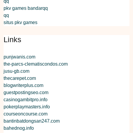
qq
pkv games bandarqq
qq
situs pkv games
Links
punjwanis.com
the-parcs-clematiscondos.com
jusu-gb.com
thecarepet.com
blogwriterplus.com
guestpostingseo.com
casinogambitpro.info
pokerplaymasters.info
courseoncourse.com
bantinbatdongsan247.com
bahednog.info