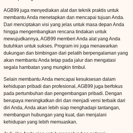
AGB99 juga menyediakan alat dan teknik praktis untuk
membantu Anda menetapkan dan mencapai tujuan Anda.
Dari menciptakan visi yang jelas untuk masa depan Anda
hingga mengembangkan rencana tindakan untuk
mewujudkannya, AGB99 memberi Anda alat yang Anda
butuhkan untuk sukses. Program ini juga menawarkan
dukungan dan bimbingan dari pelatih berpengalaman yang
akan membantu Anda tetap pada jalur dan mengatasi
segala hambatan yang mungkin timbul.
Selain membantu Anda mencapai kesuksesan dalam
kehidupan pribadi dan profesional, AGB99 juga berfokus
pada pertumbuhan dan pengembangan pribadi. Dengan
berupaya meningkatkan diri dan menjadi versi terbaik dari
diri Anda, Anda akan lebih siap menghadapi tantangan,
membangun hubungan yang kuat, dan menjalani
kehidupan yang lebih memuaskan.