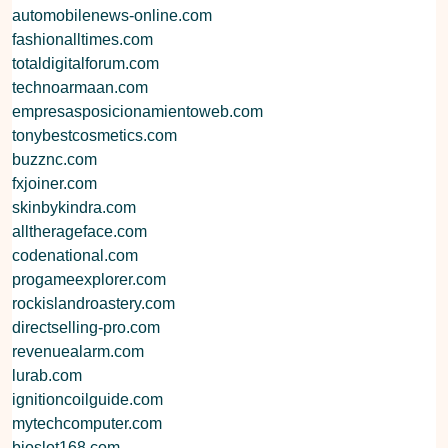
automobilenews-online.com
fashionalltimes.com
totaldigitalforum.com
technoarmaan.com
empresasposicionamientoweb.com
tonybestcosmetics.com
buzznc.com
fxjoiner.com
skinbykindra.com
alltherageface.com
codenational.com
progameexplorer.com
rockislandroastery.com
directselling-pro.com
revenuealarm.com
lurab.com
ignitioncoilguide.com
mytechcomputer.com
bioslot168.com