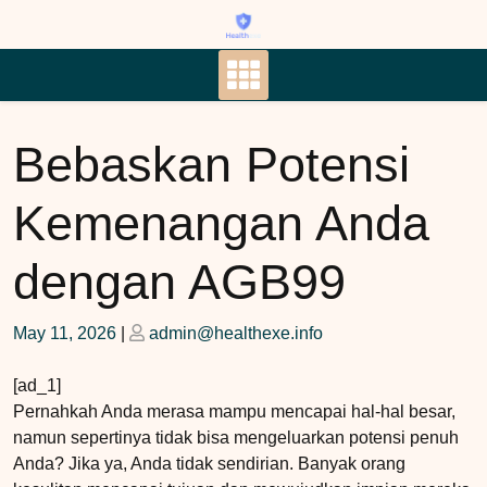
Skip
to
content
Bebaskan Potensi
Kemenangan Anda
dengan AGB99
Posted
Posted
May 11, 2026
|
admin@healthexe.info
on
on
[ad_1]
Pernahkah Anda merasa mampu mencapai hal-hal besar,
namun sepertinya tidak bisa mengeluarkan potensi penuh
Anda? Jika ya, Anda tidak sendirian. Banyak orang