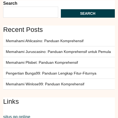
Search
SEARCH
Recent Posts
Memahami Ahlicasino: Panduan Komprehensif
Memahami Juruscasino: Panduan Komprehensif untuk Pemula
Memahami Plisbet: Panduan Komprehensif
Pengertian Bunga99: Panduan Lengkap Fitur-Fiturnya
Memahami Winlose99: Panduan Komprehensif
Links
situs qq online