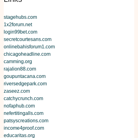
stagehubs.com
1x2forum.net
login99bet.com
secretcourtesans.com
onlinebahisforum1.com
chicagoheadline.com
camming.org
rajalion88.com
goupuntacana.com
riversedgepark.com
zaseez.com
catchycrunch.com
nofaphub.com
nefertitingalls.com
patsyscreations.com
income4proof.com
educaritas.org