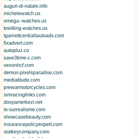
auguri-di-natale.info
michelewatch.us
omega--watches.us
breitling-watches.us
tgarnettcentrallautoads.com
fixadvert.com
autopluz.co
save3time-c.com
vexonhcf.com
demos-pixelsparadise.com
mediatitude.com
prewarmotorcycles.com
simracinglinks.com
dosyamerkezi.net
le-surrealisme.com
showcasebeauty.com
insurancepolicyexpert.com
statkeycompany.com