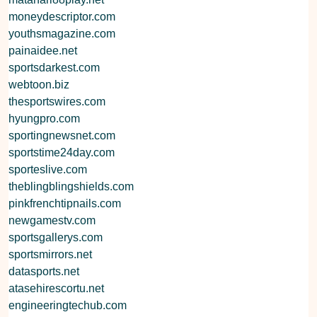
moneydescriptor.com
youthsmagazine.com
painaidee.net
sportsdarkest.com
webtoon.biz
thesportswires.com
hyungpro.com
sportingnewsnet.com
sportstime24day.com
sporteslive.com
theblingblingshields.com
pinkfrenchtipnails.com
newgamestv.com
sportsgallerys.com
sportsmirrors.net
datasports.net
atasehirescortu.net
engineeringtechub.com