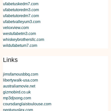
ufabetuskedm7.com
ufabetutoredm3.com
ufabetutoredm7.com
ufabetvalleyum3.com
veloxview.com
westufabetm3.com
whiskeybrothersllc.com
wildufabetum7.com
Links
jimsfamousbbq.com
libertywalk-usa.com
australiamovie.net
gizmobird.co.uk
mp3djsong.com
coursdanglaistoulouse.com
neptunuslex.com