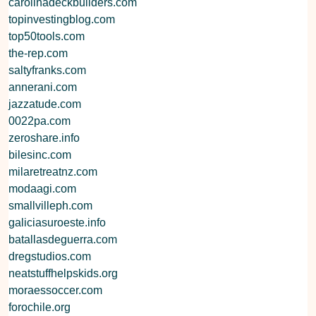
carolinadeckbuilders.com
topinvestingblog.com
top50tools.com
the-rep.com
saltyfranks.com
annerani.com
jazzatude.com
0022pa.com
zeroshare.info
bilesinc.com
milaretreatnz.com
modaagi.com
smallvilleph.com
galiciasuroeste.info
batallasdeguerra.com
dregstudios.com
neatstuffhelpskids.org
moraessoccer.com
forochile.org