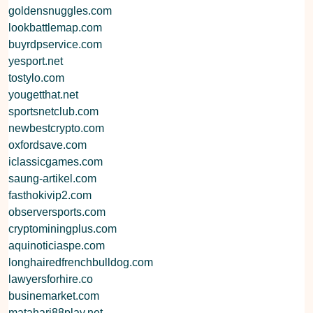
goldensnuggles.com
lookbattlemap.com
buyrdpservice.com
yesport.net
tostylo.com
yougetthat.net
sportsnetclub.com
newbestcrypto.com
oxfordsave.com
iclassicgames.com
saung-artikel.com
fasthokivip2.com
observersports.com
cryptominingplus.com
aquinoticiaspe.com
longhairedfrenchbulldog.com
lawyersforhire.co
businemarket.com
matahari88play.net