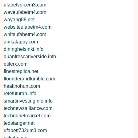
ufabetvoicem3.com
waveufabetm4.com
wayang88.net
websiteufabetm4.com
whiteufabetm4.com
anikalappy.com
dininghelsinki.info
duanfrescariverside.info
etilerx.com
finestreplica.net
flounderandfumble.com
healthohunt.com
retefuturah.info
smartinvestinginfo.info
technewsalliance.com
technonetmarket.com
tedstanger.net
ufabett732um3.com
uskola.info