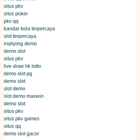
situs pkv
situs poker
pkv qq
bandar bola terpercaya
slot terpercaya
mahjong demo
demo slot
situs pkv
live draw hk lotto
demo slot pg
demo slot
slot demo
slot demo maxwin
demo slot
situs pkv
situs pkv games
situs qq
demo slot gacor