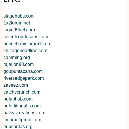
stagehubs.com
1x2forum.net
login99bet.com
secretcourtesans.com
onlinebahisforum1.com
chicagoheadline.com
camming.org
rajalion88.com
goupuntacana.com
riversedgepark.com
zaseez.com
catchycrunch.com
nofaphub.com
nefertitingalls.com
patsyscreations.com
income4proof.com
educaritas.org