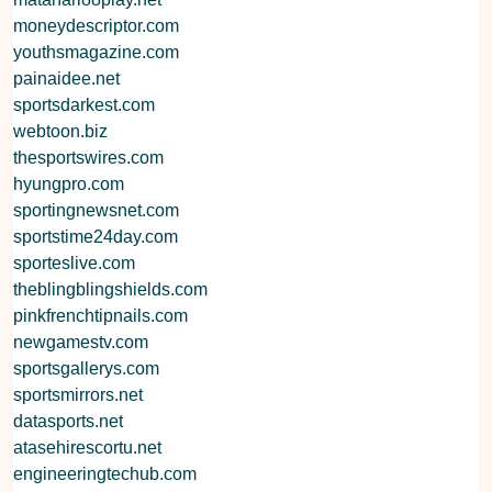
moneydescriptor.com
youthsmagazine.com
painaidee.net
sportsdarkest.com
webtoon.biz
thesportswires.com
hyungpro.com
sportingnewsnet.com
sportstime24day.com
sporteslive.com
theblingblingshields.com
pinkfrenchtipnails.com
newgamestv.com
sportsgallerys.com
sportsmirrors.net
datasports.net
atasehirescortu.net
engineeringtechub.com