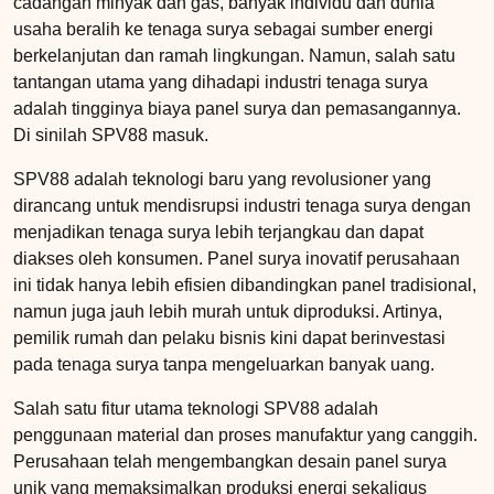
cadangan minyak dan gas, banyak individu dan dunia
usaha beralih ke tenaga surya sebagai sumber energi
berkelanjutan dan ramah lingkungan. Namun, salah satu
tantangan utama yang dihadapi industri tenaga surya
adalah tingginya biaya panel surya dan pemasangannya.
Di sinilah SPV88 masuk.
SPV88 adalah teknologi baru yang revolusioner yang
dirancang untuk mendisrupsi industri tenaga surya dengan
menjadikan tenaga surya lebih terjangkau dan dapat
diakses oleh konsumen. Panel surya inovatif perusahaan
ini tidak hanya lebih efisien dibandingkan panel tradisional,
namun juga jauh lebih murah untuk diproduksi. Artinya,
pemilik rumah dan pelaku bisnis kini dapat berinvestasi
pada tenaga surya tanpa mengeluarkan banyak uang.
Salah satu fitur utama teknologi SPV88 adalah
penggunaan material dan proses manufaktur yang canggih.
Perusahaan telah mengembangkan desain panel surya
unik yang memaksimalkan produksi energi sekaligus