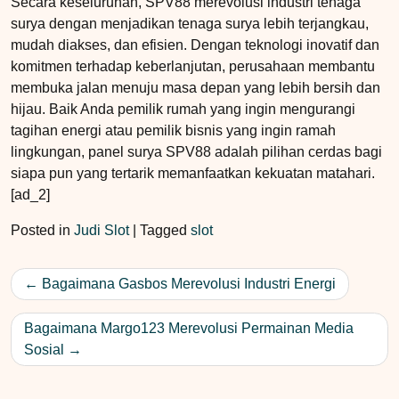
Secara keseluruhan, SPV88 merevolusi industri tenaga
surya dengan menjadikan tenaga surya lebih terjangkau,
mudah diakses, dan efisien. Dengan teknologi inovatif dan
komitmen terhadap keberlanjutan, perusahaan membantu
membuka jalan menuju masa depan yang lebih bersih dan
hijau. Baik Anda pemilik rumah yang ingin mengurangi
tagihan energi atau pemilik bisnis yang ingin ramah
lingkungan, panel surya SPV88 adalah pilihan cerdas bagi
siapa pun yang tertarik memanfaatkan kekuatan matahari.
[ad_2]
Posted in
Judi Slot
|
Tagged
slot
Post
Bagaimana Gasbos Merevolusi Industri Energi
navigation
Bagaimana Margo123 Merevolusi Permainan Media
Sosial